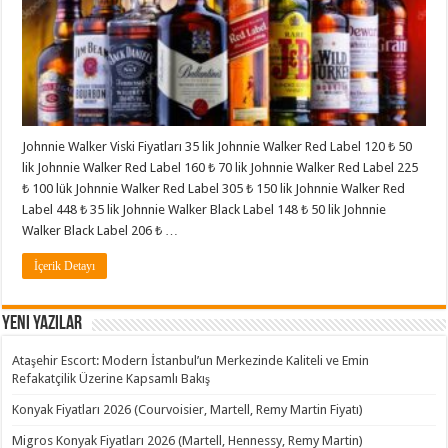
Johnnie Walker Viski Fiyatları 35 lik Johnnie Walker Red Label 120 ₺ 50
lik Johnnie Walker Red Label 160 ₺ 70 lik Johnnie Walker Red Label 225
₺ 100 lük Johnnie Walker Red Label 305 ₺ 150 lik Johnnie Walker Red
Label 448 ₺ 35 lik Johnnie Walker Black Label 148 ₺ 50 lik Johnnie
Walker Black Label 206 ₺ …
İçerik Detayı
Yeni Yazılar
Ataşehir Escort: Modern İstanbul’un Merkezinde Kaliteli ve Emin
Refakatçilik Üzerine Kapsamlı Bakış
Konyak Fiyatları 2026 (Courvoisier, Martell, Remy Martin Fiyatı)
Migros Konyak Fiyatları 2026 (Martell, Hennessy, Remy Martin)