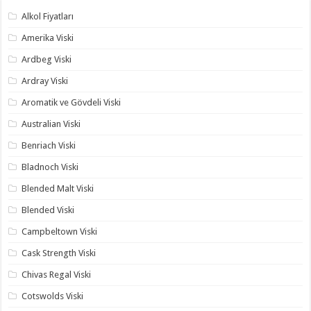
Alkol Fiyatları
Amerika Viski
Ardbeg Viski
Ardray Viski
Aromatik ve Gövdeli Viski
Australian Viski
Benriach Viski
Bladnoch Viski
Blended Malt Viski
Blended Viski
Campbeltown Viski
Cask Strength Viski
Chivas Regal Viski
Cotswolds Viski