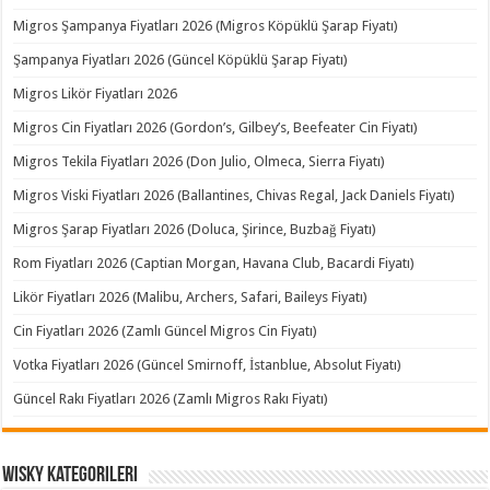
Migros Şampanya Fiyatları 2026 (Migros Köpüklü Şarap Fiyatı)
Şampanya Fiyatları 2026 (Güncel Köpüklü Şarap Fiyatı)
Migros Likör Fiyatları 2026
Migros Cin Fiyatları 2026 (Gordon’s, Gilbey’s, Beefeater Cin Fiyatı)
Migros Tekila Fiyatları 2026 (Don Julio, Olmeca, Sierra Fiyatı)
Migros Viski Fiyatları 2026 (Ballantines, Chivas Regal, Jack Daniels Fiyatı)
Migros Şarap Fiyatları 2026 (Doluca, Şirince, Buzbağ Fiyatı)
Rom Fiyatları 2026 (Captian Morgan, Havana Club, Bacardi Fiyatı)
Likör Fiyatları 2026 (Malibu, Archers, Safari, Baileys Fiyatı)
Cin Fiyatları 2026 (Zamlı Güncel Migros Cin Fiyatı)
Votka Fiyatları 2026 (Güncel Smirnoff, İstanblue, Absolut Fiyatı)
Güncel Rakı Fiyatları 2026 (Zamlı Migros Rakı Fiyatı)
Wisky Kategorileri