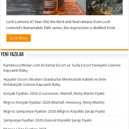
Loch Lomond 47 Year Old, the third and final release from Loch
Lomond’s Remarkable Stills series, this expression is distilled from…
İçerik Detayı
Yeni Yazılar
Kartalescortkizlar.com ile Kartal Escort ve Tuzla Escort Deneyimi Üzerine
Kapsamlı Bakış
Ataşehir Escort: Modern İstanbul’un Merkezinde Kaliteli ve Emin
Refakatçilik Üzerine Kapsamlı Bakış
Konyak Fiyatları 2026 (Courvoisier, Martell, Remy Martin Fiyatı)
Migros Konyak Fiyatları 2026 (Martell, Hennessy, Remy Martin)
Migros Şampanya Fiyatları 2026 (Migros Köpüklü Şarap Fiyatı)
Şampanya Fiyatları 2026 (Güncel Köpüklü Şarap Fiyatı)