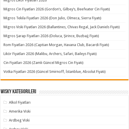
Migros Likör Fiyatları 2026
Migros Cin Fiyatları 2026 (Gordon’s, Gilbey’s, Beefeater Cin Fiyatı)
Migros Tekila Fiyatları 2026 (Don Julio, Olmeca, Sierra Fiyatı)
Migros Viski Fiyatları 2026 (Ballantines, Chivas Regal, Jack Daniels Fiyatı)
Migros Şarap Fiyatları 2026 (Doluca, Şirince, Buzbağ Fiyatı)
Rom Fiyatları 2026 (Captian Morgan, Havana Club, Bacardi Fiyatı)
Likör Fiyatları 2026 (Malibu, Archers, Safari, Baileys Fiyatı)
Cin Fiyatları 2026 (Zamlı Güncel Migros Cin Fiyatı)
Votka Fiyatları 2026 (Güncel Smirnoff, İstanblue, Absolut Fiyatı)
Wisky Kategorileri
Alkol Fiyatları
Amerika Viski
Ardbeg Viski