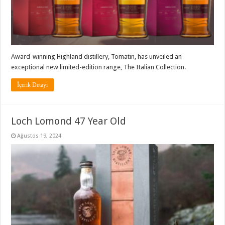
Award-winning Highland distillery, Tomatin, has unveiled an
exceptional new limited-edition range, The Italian Collection.
İçerik Detayı
Loch Lomond 47 Year Old
Ağustos 19, 2024