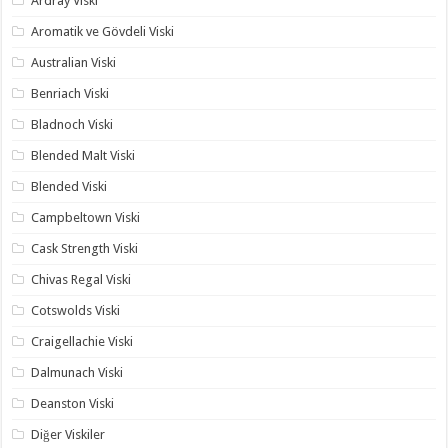
Ardray Viski
Aromatik ve Gövdeli Viski
Australian Viski
Benriach Viski
Bladnoch Viski
Blended Malt Viski
Blended Viski
Campbeltown Viski
Cask Strength Viski
Chivas Regal Viski
Cotswolds Viski
Craigellachie Viski
Dalmunach Viski
Deanston Viski
Diğer Viskiler