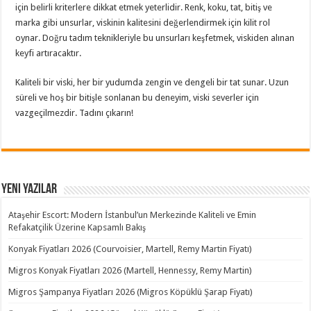
için belirli kriterlere dikkat etmek yeterlidir. Renk, koku, tat, bitiş ve
marka gibi unsurlar, viskinin kalitesini değerlendirmek için kilit rol
oynar. Doğru tadım teknikleriyle bu unsurları keşfetmek, viskiden alınan
keyfi artıracaktır.
Kaliteli bir viski, her bir yudumda zengin ve dengeli bir tat sunar. Uzun
süreli ve hoş bir bitişle sonlanan bu deneyim, viski severler için
vazgeçilmezdir. Tadını çıkarın!
Yeni Yazılar
Ataşehir Escort: Modern İstanbul’un Merkezinde Kaliteli ve Emin
Refakatçilik Üzerine Kapsamlı Bakış
Konyak Fiyatları 2026 (Courvoisier, Martell, Remy Martin Fiyatı)
Migros Konyak Fiyatları 2026 (Martell, Hennessy, Remy Martin)
Migros Şampanya Fiyatları 2026 (Migros Köpüklü Şarap Fiyatı)