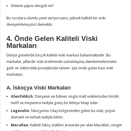
Viskinin yapısı dengeli mi?
Bu sorulara olumlu yanıt veriyorsanız, yüksek kaliteli bir viski
deneyimlemişsiniz demektir.
4. Önde Gelen Kaliteli Viski
Markaları
Dünya genelinde birçok kaliteli viski markası bulunmaktadır. Bu
markalar, yıllardır viski üretiminde uzmanlaşmış damıtımevlerinden
gelir ve sektördeki prestijleriyle tanınır. İşte önde gelen bazı viski
markaları:
A. İskoçya Viski Markaları
Glenfiddich:
Dünyanın en bilinen single malt viskilerinden biridir.
Hafif ve meyvemsi tadıyla geniş bir kitleye hitap eder.
Lagavulin:
İskoçya’nın Islay bölgesinden gelen bu viski, yoğun
dumanlı ve turbalı tadıyla bilinir.
Macallan:
Kaliteli İskoç viskileri arasında yer alan Macallan, zengin