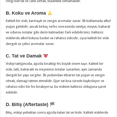
rengi berrak ve canlı olmalı, bulanıklık olmamalıdır.
B. Koku ve Aroma
Kaliteli bir viski, karmaşık ve zengin aromalar sunar. İlk koklamada alkol
yoğun gelebilir, ancak birkaç nefes sonrasında vanilya, meyve, baharat
ve odunsu notalar gibi derin katmanları fark edebilirsiniz. Kalitesiz
viskilerde alkol kokusu baskın ve rahatsız edicidir, oysa kaliteli bir viski
dengeli ve çekici aromalar sunar.
C. Tat ve Damak
Viskiyi tattığınızda, ağızda bıraktığı his büyük önem taşır. Kaliteli bir
viski, tatlı, baharatlı ve meyvemsi notalar sunarken, aynı zamanda
dengeli bir yapı sergiler. İlk yudumdan itibaren tat yoğun ve zengin
olmalı, damağı tatmin etmelidir. Eğer tat kısa sürede kayboluyor ve
rahatsız edici bir his bırakıyorsa, bu viskinin kalitesiz olduğuna işaret
edebilir.
D. Bitiş (Aftertaste)
Bitiş, viskiyi yuttuktan sonra ağızda kalan tat ve histir. Kaliteli viskilerde