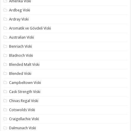
Amerika Viski
Ardbeg Viski
Ardray Viski
Aromatik ve Gövdeli Viski
Australian Viski
Benriach Viski
Bladnoch Viski
Blended Malt Viski
Blended Viski
Campbeltown Viski
Cask Strength Viski
Chivas Regal Viski
Cotswolds Viski
Craigellachie Viski
Dalmunach Viski