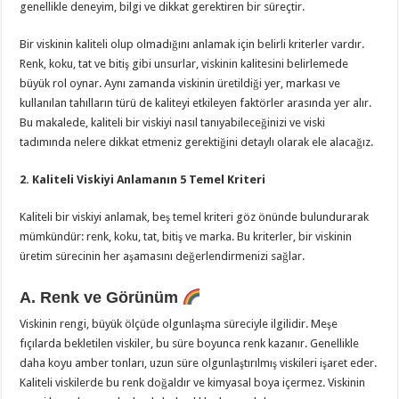
genellikle deneyim, bilgi ve dikkat gerektiren bir süreçtir.
Bir viskinin kaliteli olup olmadığını anlamak için belirli kriterler vardır.
Renk, koku, tat ve bitiş gibi unsurlar, viskinin kalitesini belirlemede
büyük rol oynar. Aynı zamanda viskinin üretildiği yer, markası ve
kullanılan tahılların türü de kaliteyi etkileyen faktörler arasında yer alır.
Bu makalede, kaliteli bir viskiyi nasıl tanıyabileceğinizi ve viski
tadımında nelere dikkat etmeniz gerektiğini detaylı olarak ele alacağız.
2. Kaliteli Viskiyi Anlamanın 5 Temel Kriteri
Kaliteli bir viskiyi anlamak, beş temel kriteri göz önünde bulundurarak
mümkündür: renk, koku, tat, bitiş ve marka. Bu kriterler, bir viskinin
üretim sürecinin her aşamasını değerlendirmenizi sağlar.
A. Renk ve Görünüm
Viskinin rengi, büyük ölçüde olgunlaşma süreciyle ilgilidir. Meşe
fıçılarda bekletilen viskiler, bu süre boyunca renk kazanır. Genellikle
daha koyu amber tonları, uzun süre olgunlaştırılmış viskileri işaret eder.
Kaliteli viskilerde bu renk doğaldır ve kimyasal boya içermez. Viskinin