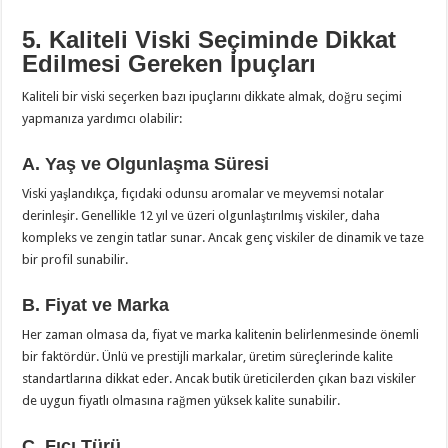
5. Kaliteli Viski Seçiminde Dikkat
Edilmesi Gereken İpuçları
Kaliteli bir viski seçerken bazı ipuçlarını dikkate almak, doğru seçimi
yapmanıza yardımcı olabilir:
A. Yaş ve Olgunlaşma Süresi
Viski yaşlandıkça, fıçıdaki odunsu aromalar ve meyvemsi notalar
derinleşir. Genellikle 12 yıl ve üzeri olgunlaştırılmış viskiler, daha
kompleks ve zengin tatlar sunar. Ancak genç viskiler de dinamik ve taze
bir profil sunabilir.
B. Fiyat ve Marka
Her zaman olmasa da, fiyat ve marka kalitenin belirlenmesinde önemli
bir faktördür. Ünlü ve prestijli markalar, üretim süreçlerinde kalite
standartlarına dikkat eder. Ancak butik üreticilerden çıkan bazı viskiler
de uygun fiyatlı olmasına rağmen yüksek kalite sunabilir.
C. Fıçı Türü