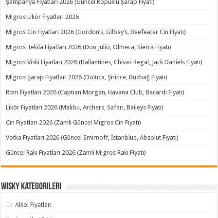
Şampanya Fiyatları 2026 (Güncel Köpüklü Şarap Fiyatı)
Migros Likör Fiyatları 2026
Migros Cin Fiyatları 2026 (Gordon’s, Gilbey’s, Beefeater Cin Fiyatı)
Migros Tekila Fiyatları 2026 (Don Julio, Olmeca, Sierra Fiyatı)
Migros Viski Fiyatları 2026 (Ballantines, Chivas Regal, Jack Daniels Fiyatı)
Migros Şarap Fiyatları 2026 (Doluca, Şirince, Buzbağ Fiyatı)
Rom Fiyatları 2026 (Captian Morgan, Havana Club, Bacardi Fiyatı)
Likör Fiyatları 2026 (Malibu, Archers, Safari, Baileys Fiyatı)
Cin Fiyatları 2026 (Zamlı Güncel Migros Cin Fiyatı)
Votka Fiyatları 2026 (Güncel Smirnoff, İstanblue, Absolut Fiyatı)
Güncel Rakı Fiyatları 2026 (Zamlı Migros Rakı Fiyatı)
Wisky Kategorileri
Alkol Fiyatları