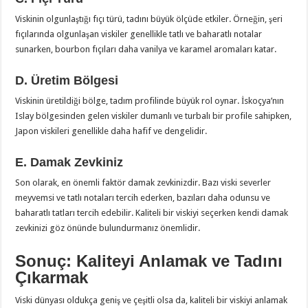
Viskinin olgunlaştığı fıçı türü, tadını büyük ölçüde etkiler. Örneğin, şeri
fıçılarında olgunlaşan viskiler genellikle tatlı ve baharatlı notalar
sunarken, bourbon fıçıları daha vanilya ve karamel aromaları katar.
D. Üretim Bölgesi
Viskinin üretildiği bölge, tadım profilinde büyük rol oynar. İskoçya’nın
Islay bölgesinden gelen viskiler dumanlı ve turbalı bir profile sahipken,
Japon viskileri genellikle daha hafif ve dengelidir.
E. Damak Zevkiniz
Son olarak, en önemli faktör damak zevkinizdir. Bazı viski severler
meyvemsi ve tatlı notaları tercih ederken, bazıları daha odunsu ve
baharatlı tatları tercih edebilir. Kaliteli bir viskiyi seçerken kendi damak
zevkinizi göz önünde bulundurmanız önemlidir.
Sonuç: Kaliteyi Anlamak ve Tadını
Çıkarmak
Viski dünyası oldukça geniş ve çeşitli olsa da, kaliteli bir viskiyi anlamak