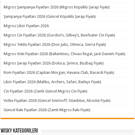
Migros Şampanya Fiyatları 2026 (Migros Köpüklü Şarap Fiyatı)
Şampanya Fiyatları 2026 (Güncel Köpüklü Şarap Fiyatı)
Migros Likör Fiyatları 2026
Migros Cin Fiyatları 2026 (Gordon’s, Gilbey’s, Beefeater Cin Fiyatı)
Migros Tekila Fiyatları 2026 (Don Julio, Olmeca, Sierra Fiyatı)
Migros Viski Fiyatları 2026 (Ballantines, Chivas Regal, Jack Daniels Fiyatı)
Migros Şarap Fiyatları 2026 (Doluca, Şirince, Buzbağ Fiyatı)
Rom Fiyatları 2026 (Captian Morgan, Havana Club, Bacardi Fiyatı)
Likör Fiyatları 2026 (Malibu, Archers, Safari, Baileys Fiyatı)
Cin Fiyatları 2026 (Zamlı Güncel Migros Cin Fiyatı)
Votka Fiyatları 2026 (Güncel Smirnoff, İstanblue, Absolut Fiyatı)
Güncel Rakı Fiyatları 2026 (Zamlı Migros Rakı Fiyatı)
Wisky Kategorileri