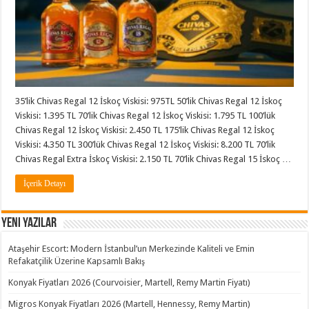
35’lik Chivas Regal 12 İskoç Viskisi: 975TL 50’lik Chivas Regal 12 İskoç
Viskisi: 1.395 TL 70’lik Chivas Regal 12 İskoç Viskisi: 1.795 TL 100’lük
Chivas Regal 12 İskoç Viskisi: 2.450 TL 175’lik Chivas Regal 12 İskoç
Viskisi: 4.350 TL 300’lük Chivas Regal 12 İskoç Viskisi: 8.200 TL 70’lik
Chivas Regal Extra İskoç Viskisi: 2.150 TL 70’lik Chivas Regal 15 İskoç …
İçerik Detayı
Yeni Yazılar
Ataşehir Escort: Modern İstanbul’un Merkezinde Kaliteli ve Emin
Refakatçilik Üzerine Kapsamlı Bakış
Konyak Fiyatları 2026 (Courvoisier, Martell, Remy Martin Fiyatı)
Migros Konyak Fiyatları 2026 (Martell, Hennessy, Remy Martin)