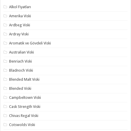
Alkol Fiyatları
Amerika Viski
Ardbeg Viski
Ardray Viski
Aromatik ve Gövdeli Viski
Australian Viski
Benriach Viski
Bladnoch Viski
Blended Malt Viski
Blended Viski
Campbeltown Viski
Cask Strength Viski
Chivas Regal Viski
Cotswolds Viski