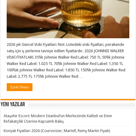
2026 yılı Güncel Viski Fiyatları: Not: Listedeki viski fiyatları, perakende
satış için iş yerlerine tavsiye edilen fiyatlardır. 2026 JOHNNIE WALKER
VİSKİ FİYATLARI 35’lik Johnnie Walker Red Label: 750 TL 50’lik Johnnie
Walker Red Label: 1.025 TL 70’lik Johnnie Walker Red Label: 1.350 TL
100’lük Johnnie Walker Red Label: 1.850 TL 150’lik Johnnie Walker Red
Label: 2.775 TL 175’lik Johnnie Walker Red …
İçerik Detayı
Yeni Yazılar
Ataşehir Escort: Modern İstanbul’un Merkezinde Kaliteli ve Emin
Refakatçilik Üzerine Kapsamlı Bakış
Konyak Fiyatları 2026 (Courvoisier, Martell, Remy Martin Fiyatı)