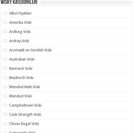
Wisky Kategorileri
Alkol Fiyatları
Amerika Viski
Ardbeg Viski
Ardray Viski
Aromatik ve Gövdeli Viski
Australian Viski
Benriach Viski
Bladnoch Viski
Blended Malt Viski
Blended Viski
Campbeltown Viski
Cask Strength Viski
Chivas Regal Viski
Cotswolds Viski