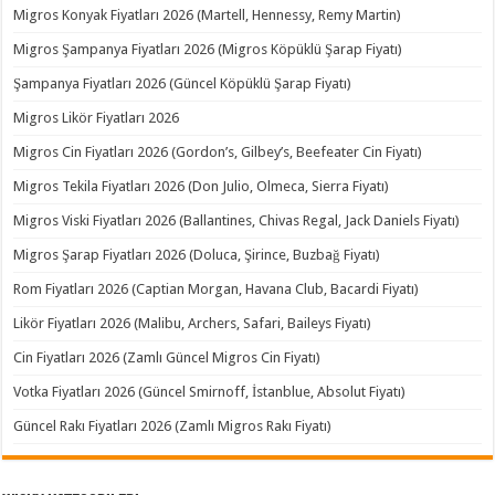
Migros Konyak Fiyatları 2026 (Martell, Hennessy, Remy Martin)
Migros Şampanya Fiyatları 2026 (Migros Köpüklü Şarap Fiyatı)
Şampanya Fiyatları 2026 (Güncel Köpüklü Şarap Fiyatı)
Migros Likör Fiyatları 2026
Migros Cin Fiyatları 2026 (Gordon’s, Gilbey’s, Beefeater Cin Fiyatı)
Migros Tekila Fiyatları 2026 (Don Julio, Olmeca, Sierra Fiyatı)
Migros Viski Fiyatları 2026 (Ballantines, Chivas Regal, Jack Daniels Fiyatı)
Migros Şarap Fiyatları 2026 (Doluca, Şirince, Buzbağ Fiyatı)
Rom Fiyatları 2026 (Captian Morgan, Havana Club, Bacardi Fiyatı)
Likör Fiyatları 2026 (Malibu, Archers, Safari, Baileys Fiyatı)
Cin Fiyatları 2026 (Zamlı Güncel Migros Cin Fiyatı)
Votka Fiyatları 2026 (Güncel Smirnoff, İstanblue, Absolut Fiyatı)
Güncel Rakı Fiyatları 2026 (Zamlı Migros Rakı Fiyatı)