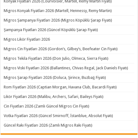
Konyak Fiyatları 2026 (Courvoisier, Martell, Remy Martin Fiyatı)
Migros Konyak Fiyatları 2026 (Martell, Hennessy, Remy Martin)
Migros Şampanya Fiyatları 2026 (Migros Köpüklü Şarap Fiyatı)
Şampanya Fiyatları 2026 (Güncel Köpüklü Şarap Fiyatı)
Migros Likör Fiyatları 2026
Migros Cin Fiyatları 2026 (Gordon’s, Gilbey’s, Beefeater Cin Fiyatı)
Migros Tekila Fiyatları 2026 (Don Julio, Olmeca, Sierra Fiyatı)
Migros Viski Fiyatları 2026 (Ballantines, Chivas Regal, Jack Daniels Fiyatı)
Migros Şarap Fiyatları 2026 (Doluca, Şirince, Buzbağ Fiyatı)
Rom Fiyatları 2026 (Captian Morgan, Havana Club, Bacardi Fiyatı)
Likör Fiyatları 2026 (Malibu, Archers, Safari, Baileys Fiyatı)
Cin Fiyatları 2026 (Zamlı Güncel Migros Cin Fiyatı)
Votka Fiyatları 2026 (Güncel Smirnoff, İstanblue, Absolut Fiyatı)
Güncel Rakı Fiyatları 2026 (Zamlı Migros Rakı Fiyatı)