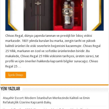
Chivas Regal, dünya çapında tanınan ve prestijli bir İskoç viskisi
markasıdır. 1801 yılında kurulan bu marka, zengin tarihi ve yüksek
kaliteli ürünleri ile viski severlerin beğenisini kazanmıştır. Chivas Regal
25 Yıllık, markanın en özel ve sofistike ürünlerinden biridir. Bu
makalede, Chivas Regal 25 Yıllık viskisinin tarihçesi, üretim süreci, tat
profili ve içim önerileri hakkında kapsamlı bilgiler sunacağız. Chivas
Regal 25 …
İçerik Detayı
Yeni Yazılar
Ataşehir Escort: Modern İstanbul’un Merkezinde Kaliteli ve Emin
Refakatçilik Üzerine Kapsamlı Bakış