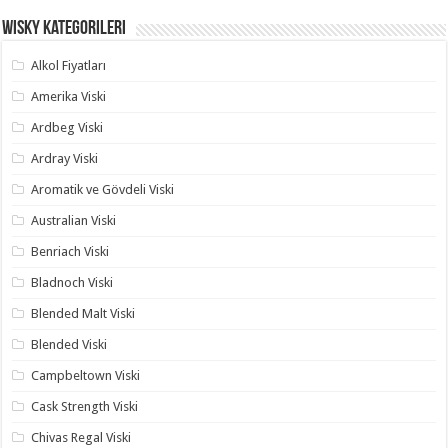
Wisky Kategorileri
Alkol Fiyatları
Amerika Viski
Ardbeg Viski
Ardray Viski
Aromatik ve Gövdeli Viski
Australian Viski
Benriach Viski
Bladnoch Viski
Blended Malt Viski
Blended Viski
Campbeltown Viski
Cask Strength Viski
Chivas Regal Viski