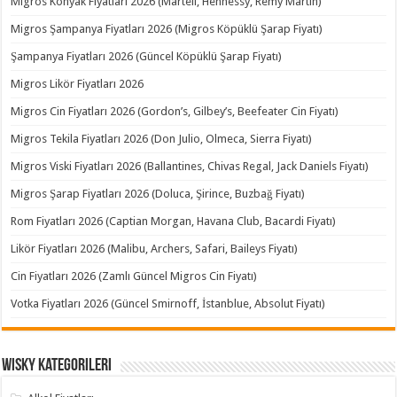
Migros Konyak Fiyatları 2026 (Martell, Hennessy, Remy Martin)
Migros Şampanya Fiyatları 2026 (Migros Köpüklü Şarap Fiyatı)
Şampanya Fiyatları 2026 (Güncel Köpüklü Şarap Fiyatı)
Migros Likör Fiyatları 2026
Migros Cin Fiyatları 2026 (Gordon’s, Gilbey’s, Beefeater Cin Fiyatı)
Migros Tekila Fiyatları 2026 (Don Julio, Olmeca, Sierra Fiyatı)
Migros Viski Fiyatları 2026 (Ballantines, Chivas Regal, Jack Daniels Fiyatı)
Migros Şarap Fiyatları 2026 (Doluca, Şirince, Buzbağ Fiyatı)
Rom Fiyatları 2026 (Captian Morgan, Havana Club, Bacardi Fiyatı)
Likör Fiyatları 2026 (Malibu, Archers, Safari, Baileys Fiyatı)
Cin Fiyatları 2026 (Zamlı Güncel Migros Cin Fiyatı)
Votka Fiyatları 2026 (Güncel Smirnoff, İstanblue, Absolut Fiyatı)
Wisky Kategorileri