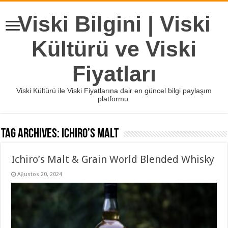
Viski Bilgini | Viski
Kültürü ve Viski
Fiyatları
Viski Kültürü ile Viski Fiyatlarına dair en güncel bilgi paylaşım
platformu.
Tag Archives:
Ichiro’s Malt
Ichiro’s Malt & Grain World Blended Whisky
Ağustos 20, 2024