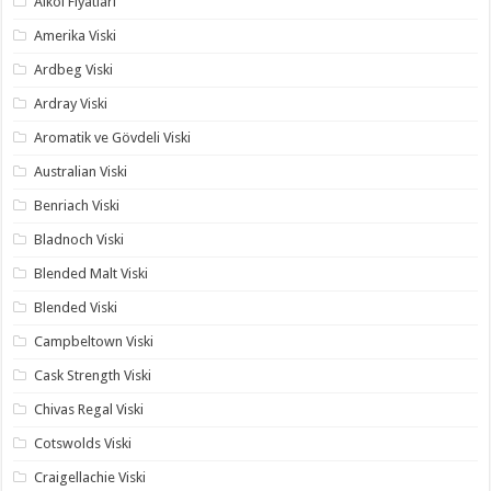
Alkol Fiyatları
Amerika Viski
Ardbeg Viski
Ardray Viski
Aromatik ve Gövdeli Viski
Australian Viski
Benriach Viski
Bladnoch Viski
Blended Malt Viski
Blended Viski
Campbeltown Viski
Cask Strength Viski
Chivas Regal Viski
Cotswolds Viski
Craigellachie Viski