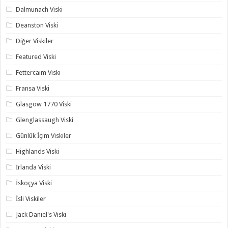
Dalmunach Viski
Deanston Viski
Diğer Viskiler
Featured Viski
Fettercaim Viski
Fransa Viski
Glasgow 1770 Viski
Glenglassaugh Viski
Günlük İçim Viskiler
Highlands Viski
İrlanda Viski
İskoçya Viski
İsli Viskiler
Jack Daniel's Viski