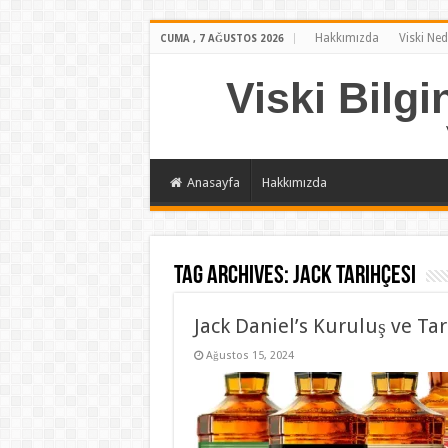
Hakkımızda
Viski Ned
CUMA , 7 AĞUSTOS 2026
Viski Bilgi
Anasayfa
Hakkımızda
Tag Archives:
jack tarihçesi
Jack Daniel’s Kuruluş ve Ta
Ağustos 15, 2024