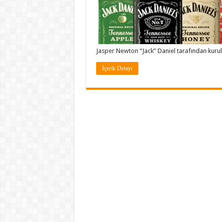
Jasper Newton “Jack” Daniel tarafından kuru
İçerik Detayı