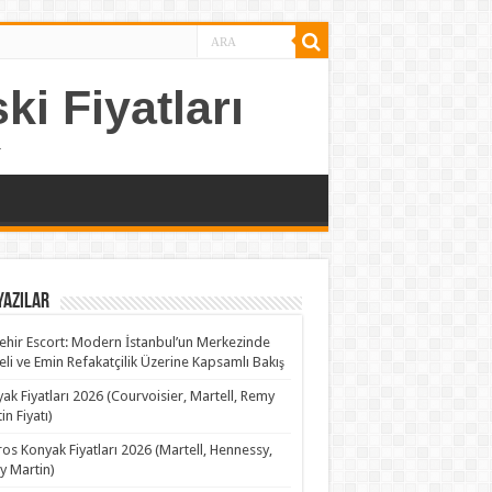
ki Fiyatları
.
Yazılar
ehir Escort: Modern İstanbul’un Merkezinde
teli ve Emin Refakatçilik Üzerine Kapsamlı Bakış
ak Fiyatları 2026 (Courvoisier, Martell, Remy
in Fiyatı)
os Konyak Fiyatları 2026 (Martell, Hennessy,
 Martin)