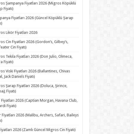
os Şampanya Fiyatları 2026 (Migros Köpüklü
p Fiyatı)
anya Fiyatları 2026 (Güncel Köpüklü Şarap
ı)
os Likör Fiyatları 2026
os Cin Fiyatları 2026 (Gordon’s, Gilbey’s,
eater Cin Fiyatı)
os Tekila Fiyatları 2026 (Don Julio, Olmeca,
a Fiyatı)
os Viski Fiyatları 2026 (Ballantines, Chivas
l, Jack Daniels Fiyatı)
os Şarap Fiyatları 2026 (Doluca, Şirince,
ağ Fiyatı)
Fiyatları 2026 (Captian Morgan, Havana Club,
rdi Fiyatı)
r Fiyatları 2026 (Malibu, Archers, Safari, Baileys
ı)
Fiyatları 2026 (Zamlı Güncel Migros Cin Fiyatı)