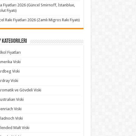
a Fiyatları 2026 (Güncel Smirnoff, İstanblue,
lut Fiyatı)
el Rakı Fiyatları 2026 (Zamlı Migros Rakı Fiyatı)
 Kategorileri
lkol Fiyatları
merika Viski
rdbeg Viski
rdray Viski
romatik ve Gövdeli Viski
ustralian Viski
enriach Viski
ladnoch Viski
lended Malt Viski