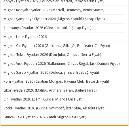
Konyak Fiyatları 2026 (Courvoisier, Martell, Remy Martin Fiyatı)
Migros Konyak Fiyatları 2026 (Martell, Hennessy, Remy Martin)
Migros Şampanya Fiyatları 2026 (Migros Köpüklü Şarap Fiyatı)
Şampanya Fiyatları 2026 (Güncel Köpüklü Şarap Fiyatı)
Migros Likör Fiyatları 2026
Migros Cin Fiyatları 2026 (Gordon’s, Gilbey’s, Beefeater Cin Fiyatı)
Migros Tekila Fiyatları 2026 (Don Julio, Olmeca, Sierra Fiyatı)
Migros Viski Fiyatları 2026 (Ballantines, Chivas Regal, Jack Daniels Fiyatı)
Migros Şarap Fiyatları 2026 (Doluca, Şirince, Buzbağ Fiyatı)
Rom Fiyatları 2026 (Captian Morgan, Havana Club, Bacardi Fiyatı)
Likör Fiyatları 2026 (Malibu, Archers, Safari, Baileys Fiyatı)
Cin Fiyatları 2026 (Zamlı Güncel Migros Cin Fiyatı)
Votka Fiyatları 2026 (Güncel Smirnoff, İstanblue, Absolut Fiyatı)
Güncel Rakı Fiyatları 2026 (Zamlı Migros Rakı Fiyatı)