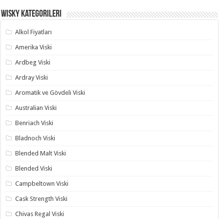
Wisky Kategorileri
Alkol Fiyatları
Amerika Viski
Ardbeg Viski
Ardray Viski
Aromatik ve Gövdeli Viski
Australian Viski
Benriach Viski
Bladnoch Viski
Blended Malt Viski
Blended Viski
Campbeltown Viski
Cask Strength Viski
Chivas Regal Viski