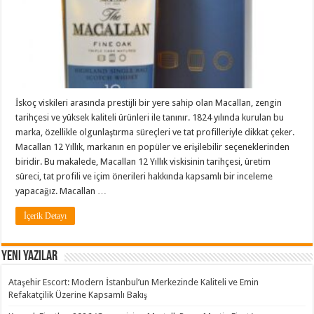
İskoç viskileri arasında prestijli bir yere sahip olan Macallan, zengin
tarihçesi ve yüksek kaliteli ürünleri ile tanınır. 1824 yılında kurulan bu
marka, özellikle olgunlaştırma süreçleri ve tat profilleriyle dikkat çeker.
Macallan 12 Yıllık, markanın en popüler ve erişilebilir seçeneklerinden
biridir. Bu makalede, Macallan 12 Yıllık viskisinin tarihçesi, üretim
süreci, tat profili ve içim önerileri hakkında kapsamlı bir inceleme
yapacağız. Macallan …
İçerik Detayı
Yeni Yazılar
Ataşehir Escort: Modern İstanbul’un Merkezinde Kaliteli ve Emin
Refakatçilik Üzerine Kapsamlı Bakış