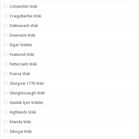
Cotswolds Viski
Craigellachie Viski
Dalmunach Viski
Deanston Viski
Diğer Viskiler
Featured Viski
Fettercaim Viski
Fransa Viski
Glasgow 1770 Viski
Glenglassaugh Viski
Günlük İçim Viskiler
Highlands Viski
İrlanda Viski
İskoçya Viski