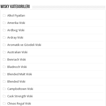
Wisky Kategorileri
Alkol Fiyatları
Amerika Viski
Ardbeg Viski
Ardray Viski
Aromatik ve Gövdeli Viski
Australian Viski
Benriach Viski
Bladnoch Viski
Blended Malt Viski
Blended Viski
Campbeltown Viski
Cask Strength Viski
Chivas Regal Viski