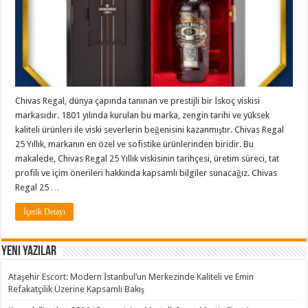
Chivas Regal, dünya çapında tanınan ve prestijli bir İskoç viskisi
markasıdır. 1801 yılında kurulan bu marka, zengin tarihi ve yüksek
kaliteli ürünleri ile viski severlerin beğenisini kazanmıştır. Chivas Regal
25 Yıllık, markanın en özel ve sofistike ürünlerinden biridir. Bu
makalede, Chivas Regal 25 Yıllık viskisinin tarihçesi, üretim süreci, tat
profili ve içim önerileri hakkında kapsamlı bilgiler sunacağız. Chivas
Regal 25 …
İçerik Detayı
Yeni Yazılar
Ataşehir Escort: Modern İstanbul’un Merkezinde Kaliteli ve Emin
Refakatçilik Üzerine Kapsamlı Bakış