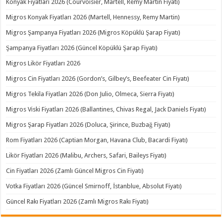
Konyak Fiyatları 2026 (Courvoisier, Martell, Remy Martin Fiyatı)
Migros Konyak Fiyatları 2026 (Martell, Hennessy, Remy Martin)
Migros Şampanya Fiyatları 2026 (Migros Köpüklü Şarap Fiyatı)
Şampanya Fiyatları 2026 (Güncel Köpüklü Şarap Fiyatı)
Migros Likör Fiyatları 2026
Migros Cin Fiyatları 2026 (Gordon’s, Gilbey’s, Beefeater Cin Fiyatı)
Migros Tekila Fiyatları 2026 (Don Julio, Olmeca, Sierra Fiyatı)
Migros Viski Fiyatları 2026 (Ballantines, Chivas Regal, Jack Daniels Fiyatı)
Migros Şarap Fiyatları 2026 (Doluca, Şirince, Buzbağ Fiyatı)
Rom Fiyatları 2026 (Captian Morgan, Havana Club, Bacardi Fiyatı)
Likör Fiyatları 2026 (Malibu, Archers, Safari, Baileys Fiyatı)
Cin Fiyatları 2026 (Zamlı Güncel Migros Cin Fiyatı)
Votka Fiyatları 2026 (Güncel Smirnoff, İstanblue, Absolut Fiyatı)
Güncel Rakı Fiyatları 2026 (Zamlı Migros Rakı Fiyatı)