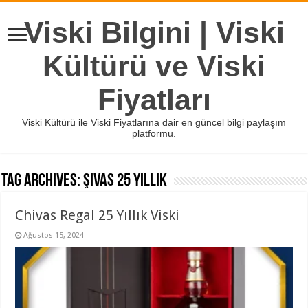
Viski Bilgini | Viski
Kültürü ve Viski
Fiyatları
Viski Kültürü ile Viski Fiyatlarına dair en güncel bilgi paylaşım
platformu.
Tag Archives:
şivas 25 yıllık
Chivas Regal 25 Yıllık Viski
Ağustos 15, 2024