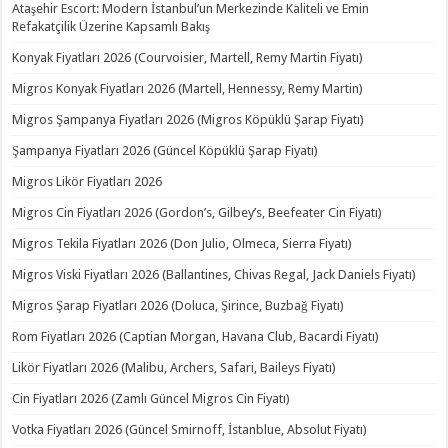
Ataşehir Escort: Modern İstanbul’un Merkezinde Kaliteli ve Emin
Refakatçilik Üzerine Kapsamlı Bakış
Konyak Fiyatları 2026 (Courvoisier, Martell, Remy Martin Fiyatı)
Migros Konyak Fiyatları 2026 (Martell, Hennessy, Remy Martin)
Migros Şampanya Fiyatları 2026 (Migros Köpüklü Şarap Fiyatı)
Şampanya Fiyatları 2026 (Güncel Köpüklü Şarap Fiyatı)
Migros Likör Fiyatları 2026
Migros Cin Fiyatları 2026 (Gordon’s, Gilbey’s, Beefeater Cin Fiyatı)
Migros Tekila Fiyatları 2026 (Don Julio, Olmeca, Sierra Fiyatı)
Migros Viski Fiyatları 2026 (Ballantines, Chivas Regal, Jack Daniels Fiyatı)
Migros Şarap Fiyatları 2026 (Doluca, Şirince, Buzbağ Fiyatı)
Rom Fiyatları 2026 (Captian Morgan, Havana Club, Bacardi Fiyatı)
Likör Fiyatları 2026 (Malibu, Archers, Safari, Baileys Fiyatı)
Cin Fiyatları 2026 (Zamlı Güncel Migros Cin Fiyatı)
Votka Fiyatları 2026 (Güncel Smirnoff, İstanblue, Absolut Fiyatı)