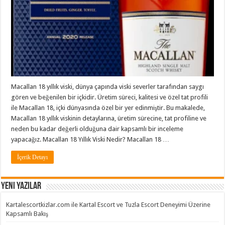
Macallan 18 yıllık viski, dünya çapında viski severler tarafından saygı
gören ve beğenilen bir içkidir. Üretim süreci, kalitesi ve özel tat profili
ile Macallan 18, içki dünyasında özel bir yer edinmiştir. Bu makalede,
Macallan 18 yıllık viskinin detaylarına, üretim sürecine, tat profiline ve
neden bu kadar değerli olduğuna dair kapsamlı bir inceleme
yapacağız. Macallan 18 Yıllık Viski Nedir? Macallan 18 …
İçerik Detayı
Yeni Yazılar
Kartalescortkizlar.com ile Kartal Escort ve Tuzla Escort Deneyimi Üzerine
Kapsamlı Bakış