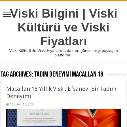
Viski Bilgini | Viski
Kültürü ve Viski
Fiyatları
Viski Kültürü ile Viski Fiyatlarına dair en güncel bilgi paylaşım
platformu.
Tag Archives:
tadım deneyimi macallan 18
Macallan 18 Yıllık Viski: Efsanevi Bir Tadım
Deneyimi
Ağustos 15, 2024