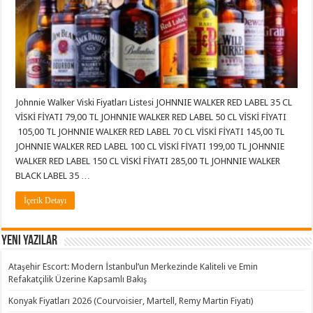
Johnnie Walker Viski Fiyatları Listesi JOHNNIE WALKER RED LABEL 35 CL
VİSKİ FİYATI 79,00 TL JOHNNIE WALKER RED LABEL 50 CL VİSKİ FİYATI
105,00 TL JOHNNIE WALKER RED LABEL 70 CL VİSKİ FİYATI 145,00 TL
JOHNNIE WALKER RED LABEL 100 CL VİSKİ FİYATI 199,00 TL JOHNNIE
WALKER RED LABEL 150 CL VİSKİ FİYATI 285,00 TL JOHNNIE WALKER
BLACK LABEL 35 …
İçerik Detayı
Yeni Yazılar
Ataşehir Escort: Modern İstanbul’un Merkezinde Kaliteli ve Emin
Refakatçilik Üzerine Kapsamlı Bakış
Konyak Fiyatları 2026 (Courvoisier, Martell, Remy Martin Fiyatı)