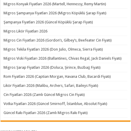
Migros Konyak Fiyatları 2026 (Martell, Hennessy, Remy Martin)
Migros Şampanya Fiyatları 2026 (Migros Köpüklü Şarap Fiyatı)
Şampanya Fiyatları 2026 (Güncel Köpüklü Şarap Fiyatı)
Migros Likör Fiyatları 2026
Migros Cin Fiyatları 2026 (Gordon’s, Gilbey’s, Beefeater Cin Fiyatı)
Migros Tekila Fiyatları 2026 (Don Julio, Olmeca, Sierra Fiyatı)
Migros Viski Fiyatları 2026 (Ballantines, Chivas Regal, Jack Daniels Fiyatı)
Migros Şarap Fiyatları 2026 (Doluca, Şirince, Buzbağ Fiyatı)
Rom Fiyatları 2026 (Captian Morgan, Havana Club, Bacardi Fiyatı)
Likör Fiyatları 2026 (Malibu, Archers, Safari, Baileys Fiyatı)
Cin Fiyatları 2026 (Zamlı Güncel Migros Cin Fiyatı)
Votka Fiyatları 2026 (Güncel Smirnoff, İstanblue, Absolut Fiyatı)
Güncel Rakı Fiyatları 2026 (Zamlı Migros Rakı Fiyatı)