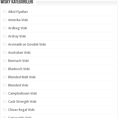
Wisky Kategorileri
Alkol Fiyatları
Amerika Viski
Ardbeg Viski
Ardray Viski
Aromatik ve Gövdeli Viski
Australian Viski
Benriach Viski
Bladnoch Viski
Blended Malt Viski
Blended Viski
Campbeltown Viski
Cask Strength Viski
Chivas Regal Viski
Cotswolds Viski