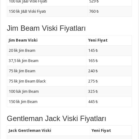
100 lük J&B Viski Fiyatı
529 ₺
150 lik J&B Viski Fiyatı
760 ₺
Jim Beam Viski Fiyatları
Jim Beam Viski
Yeni Fiyat
20 lik Jim Beam
145 ₺
37,5 lik Jim Beam
165 ₺
75 lik Jim Beam
240 ₺
75 lik Jim Beam Black
275 ₺
100 lük Jim Beam
325 ₺
150 lik Jim Beam
445 ₺
Gentleman Jack Viski Fiyatları
Jack Gentleman Viski
Yeni Fiyat