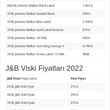
300 lük Johnnie Walker Black Label
1.925 ₺
70 lik Johnnie Walker Double Black
599 ₺
70 lik Johnnie Walker Blue Label
3.500 ₺
70 lik Johnnie Walker Gold Label Reserve
675 ₺
70 lik Johnnie Walker 18 Yıllık
950 ₺
70 lik Johnnie Walker Sons King George V
6.750 ₺
70 lik Johnnie Walker Green Label 15 Yıllık
900₺
J&B Viski Fiyatları 2022
J&B Viski
Fiyat Listesi
Yeni Fiyat
35 lik J&B Viski Fiyat
215 ₺
50 lik J&B Viski Fiyatı
299 ₺
70 lik J&B Viski Fiyatı
375 ₺