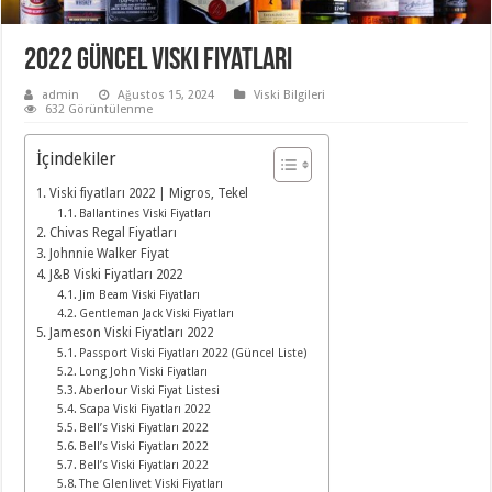
2022 Güncel Viski Fiyatları
admin
Ağustos 15, 2024
Viski Bilgileri
632 Görüntülenme
İçindekiler
Viski fiyatları 2022 | Migros, Tekel
Ballantines Viski Fiyatları
Chivas Regal Fiyatları
Johnnie Walker Fiyat
J&B Viski Fiyatları 2022
Jim Beam Viski Fiyatları
Gentleman Jack Viski Fiyatları
Jameson Viski Fiyatları 2022
Passport Viski Fiyatları 2022 (Güncel Liste)
Long John Viski Fiyatları
Aberlour Viski Fiyat Listesi
Scapa Viski Fiyatları 2022
Bell’s Viski Fiyatları 2022
Bell’s Viski Fiyatları 2022
Bell’s Viski Fiyatları 2022
The Glenlivet Viski Fiyatları