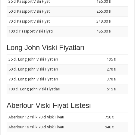
35 cl Passport Viski Fiyatı
185,00 ₺
50 cl Passport Viski Fiyatı
255,00 ₺
70 cl Passport Viski Fiyatı
349,00 ₺
100 cl Passport Viski Fiyatı
485,00 ₺
Long John Viski Fiyatları
35 cl. Long John Viski Fiyatları
195 ₺
50 cl. Long John Viski Fiyatları
270 ₺
70 cl. Long John Viski Fiyatları
370 ₺
100 cl. Long John Viski Fiyatları
515 ₺
Aberlour Viski Fiyat Listesi
Aberlour 12 Yıllık 70 cl Viski Fiyatı
750 ₺
Aberlour 16 Yıllık 70 cl Viski Fiyatı
940 ₺