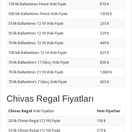
150 lik Ballantines Finest Viski Fiyatı
870 ₺
300 lük Ballantines Finest Viski Fiyatı
1.850 ₺
35 lik Ballantines 12 Yıl Viski Fiyatı
235 ₺
50 lik Ballantines 12 Yıl Viski Fiyatı
329 ₺
70 lik Ballantines 12 Yıl Viski Fiyatı
449 ₺
100 lük Ballantines 12 Yıl Viski Fiyatı
625 ₺
70 lik Ballantine’s 17 İskoç Viski Fiyatı
850 ₺
70 lik Ballantines 21 Yıl Viski Fiyatı
1.600 ₺
70 lik Ballantine’s 7 İskoç Viski Fiyatı
420 ₺
Chivas Regal Fiyatları
Chivas Regal
Viski Fiyatları
Yeni Fiyatlar
20 lik Chivas Regal (12 Yıl) Fiyatı
150 ₺
35 lik Chivas Regal (12 Yıl) Fiyatı
275 ₺