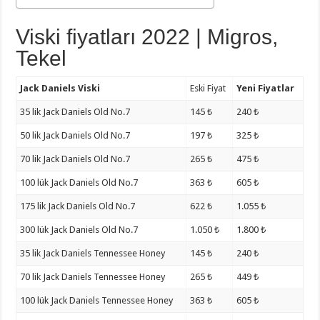
Viski fiyatları 2022 | Migros,
Tekel
Jack Daniels Viski
Eski Fiyat
Yeni Fiyatlar
35 lik Jack Daniels Old No.7
145 ₺
240 ₺
50 lik Jack Daniels Old No.7
197 ₺
325 ₺
70 lik Jack Daniels Old No.7
265 ₺
475 ₺
100 lük Jack Daniels Old No.7
363 ₺
605 ₺
175 lik Jack Daniels Old No.7
622 ₺
1.055 ₺
300 lük Jack Daniels Old No.7
1.050 ₺
1.800 ₺
35 lik Jack Daniels Tennessee Honey
145 ₺
240 ₺
70 lik Jack Daniels Tennessee Honey
265 ₺
449 ₺
100 lük Jack Daniels Tennessee Honey
363 ₺
605 ₺