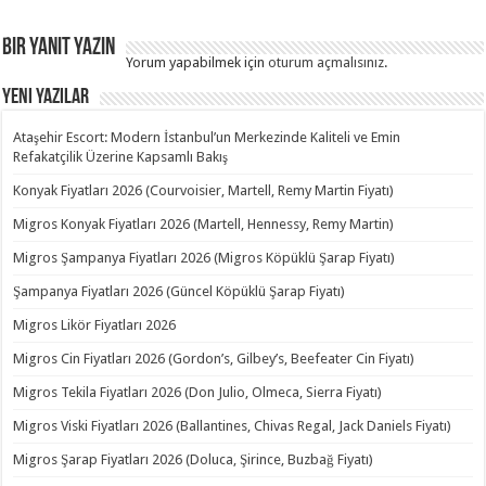
Bir yanıt yazın
Yorum yapabilmek için
oturum açmalısınız
.
Yeni Yazılar
Ataşehir Escort: Modern İstanbul’un Merkezinde Kaliteli ve Emin
Refakatçilik Üzerine Kapsamlı Bakış
Konyak Fiyatları 2026 (Courvoisier, Martell, Remy Martin Fiyatı)
Migros Konyak Fiyatları 2026 (Martell, Hennessy, Remy Martin)
Migros Şampanya Fiyatları 2026 (Migros Köpüklü Şarap Fiyatı)
Şampanya Fiyatları 2026 (Güncel Köpüklü Şarap Fiyatı)
Migros Likör Fiyatları 2026
Migros Cin Fiyatları 2026 (Gordon’s, Gilbey’s, Beefeater Cin Fiyatı)
Migros Tekila Fiyatları 2026 (Don Julio, Olmeca, Sierra Fiyatı)
Migros Viski Fiyatları 2026 (Ballantines, Chivas Regal, Jack Daniels Fiyatı)
Migros Şarap Fiyatları 2026 (Doluca, Şirince, Buzbağ Fiyatı)