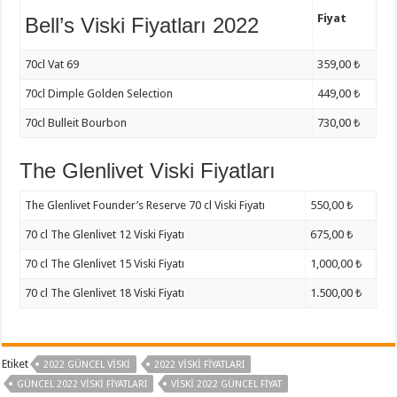
Fiyat
Bell’s Viski Fiyatları 2022
70cl Vat 69
359,00 ₺
70cl Dimple Golden Selection
449,00 ₺
70cl Bulleit Bourbon
730,00 ₺
The Glenlivet Viski Fiyatları
The Glenlivet Founder’s Reserve 70 cl Viski Fiyatı
550,00 ₺
70 cl The Glenlivet 12 Viski Fiyatı
675,00 ₺
70 cl The Glenlivet 15 Viski Fiyatı
1,000,00 ₺
70 cl The Glenlivet 18 Viski Fiyatı
1.500,00 ₺
Etiket
2022 GÜNCEL VISKI
2022 VISKI FIYATLARI
GÜNCEL 2022 VISKI FIYATLARI
VISKI 2022 GÜNCEL FIYAT