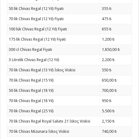
50 lik Chivas Regal (12 Yıl) Fiyatı
355 ₺
70 lik Chivas Regal (12 Yıl) Fiyatı
475 ₺
100 lük Chivas Regal (12 Yıl) Fiyatı
655 ₺
175 lik Chivas Regal (12 Yıl) Fiyatı
1.200 ₺
300 cl Chivas Regal Fiyatı
1.850,00 ₺
3 Litrelik Chivas Regal (12 Yıl)
2.200 ₺
70 lik Chivas Regal (13 Yıl) İskoç Viskisi
550 ₺
70 lik Chivas Regal (15 Yıl)
650,00 ₺
50 lik Chivas Regal (18 Yıl)
700,00 ₺
70 lik Chivas Regal (18 Yıl)
950 ₺
70 lik Chivas Regal (25 Yıl)
5.500 ₺
70 lik Chivas Regal Royal Salute 21 İskoç Viskisi
2,150 ₺
70 lik Chivas Mizunara İskoç Viskisi
740,00 ₺