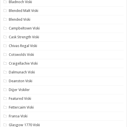
Bladnoch Viski
Blended Malt Viski
Blended Viski
Campbeltown Viski
Cask Strength Viski
Chivas Regal Viski
Cotswolds Viski
Craigellachie Viski
Dalmunach Viski
Deanston Viski
Diğer Viskiler
Featured Viski
Fettercaim Viski
Fransa Viski
Glasgow 1770 Viski