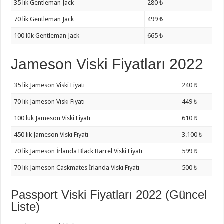
35 lik Gentleman Jack
280 ₺
70 lik Gentleman Jack
499 ₺
100 lük Gentleman Jack
665 ₺
Jameson Viski Fiyatları 2022
35 lik Jameson Viski Fiyatı
240 ₺
70 lik Jameson Viski Fiyatı
449 ₺
100 lük Jameson Viski Fiyatı
610 ₺
450 lik Jameson Viski Fiyatı
3.100 ₺
70 lik Jameson İrlanda Black Barrel Viski Fiyatı
599 ₺
70 lik Jameson Caskmates İrlanda Viski Fiyatı
500 ₺
Passport Viski Fiyatları 2022 (Güncel
Liste)