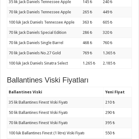
35 lik Jack Daniels Tennessee Apple
145 ₺
240 ₺
70 lik Jack Daniels Tennessee Apple
265 ₺
449 ₺
100 lük Jack Daniels Tennessee Apple
363 ₺
605 ₺
70 lik Jack Daniels Special Edition
286 ₺
320 ₺
70 lik Jack Daniels Single Barrel
468 ₺
760 ₺
70 lik Jack Daniels No.27 Gold
769 ₺
1.365 ₺
100 lük Jack Daniels Sinatra Select
1.265 ₺
2.185 ₺
Ballantines Viski Fiyatları
Ballantines Viski
Yeni Fiyat
35 lik Ballantines Finest Viski Fiyatı
210 ₺
50 lik Ballantines Finest Viski Fiyatı
290 ₺
70 lik Ballantines Finest Viski Fiyatı
395 ₺
100 lük Ballantines Finest (1 litre) Viski Fiyatı
550 ₺