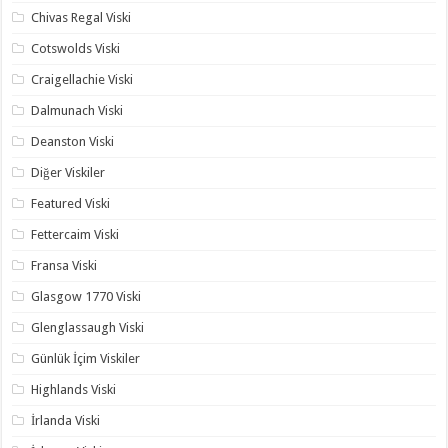
Chivas Regal Viski
Cotswolds Viski
Craigellachie Viski
Dalmunach Viski
Deanston Viski
Diğer Viskiler
Featured Viski
Fettercaim Viski
Fransa Viski
Glasgow 1770 Viski
Glenglassaugh Viski
Günlük İçim Viskiler
Highlands Viski
İrlanda Viski