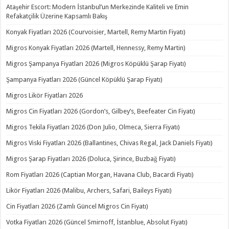
Ataşehir Escort: Modern İstanbul’un Merkezinde Kaliteli ve Emin
Refakatçilik Üzerine Kapsamlı Bakış
Konyak Fiyatları 2026 (Courvoisier, Martell, Remy Martin Fiyatı)
Migros Konyak Fiyatları 2026 (Martell, Hennessy, Remy Martin)
Migros Şampanya Fiyatları 2026 (Migros Köpüklü Şarap Fiyatı)
Şampanya Fiyatları 2026 (Güncel Köpüklü Şarap Fiyatı)
Migros Likör Fiyatları 2026
Migros Cin Fiyatları 2026 (Gordon’s, Gilbey’s, Beefeater Cin Fiyatı)
Migros Tekila Fiyatları 2026 (Don Julio, Olmeca, Sierra Fiyatı)
Migros Viski Fiyatları 2026 (Ballantines, Chivas Regal, Jack Daniels Fiyatı)
Migros Şarap Fiyatları 2026 (Doluca, Şirince, Buzbağ Fiyatı)
Rom Fiyatları 2026 (Captian Morgan, Havana Club, Bacardi Fiyatı)
Likör Fiyatları 2026 (Malibu, Archers, Safari, Baileys Fiyatı)
Cin Fiyatları 2026 (Zamlı Güncel Migros Cin Fiyatı)
Votka Fiyatları 2026 (Güncel Smirnoff, İstanblue, Absolut Fiyatı)