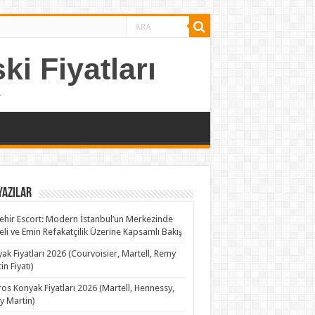
ki Fiyatları
.
Yazılar
ehir Escort: Modern İstanbul’un Merkezinde
teli ve Emin Refakatçilik Üzerine Kapsamlı Bakış
ak Fiyatları 2026 (Courvoisier, Martell, Remy
in Fiyatı)
os Konyak Fiyatları 2026 (Martell, Hennessy,
 Martin)