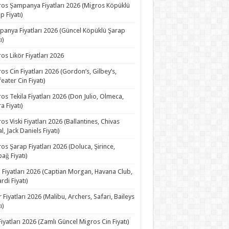
os Şampanya Fiyatları 2026 (Migros Köpüklü
p Fiyatı)
anya Fiyatları 2026 (Güncel Köpüklü Şarap
ı)
os Likör Fiyatları 2026
os Cin Fiyatları 2026 (Gordon’s, Gilbey’s,
eater Cin Fiyatı)
os Tekila Fiyatları 2026 (Don Julio, Olmeca,
a Fiyatı)
os Viski Fiyatları 2026 (Ballantines, Chivas
l, Jack Daniels Fiyatı)
os Şarap Fiyatları 2026 (Doluca, Şirince,
ağ Fiyatı)
Fiyatları 2026 (Captian Morgan, Havana Club,
rdi Fiyatı)
r Fiyatları 2026 (Malibu, Archers, Safari, Baileys
ı)
Fiyatları 2026 (Zamlı Güncel Migros Cin Fiyatı)