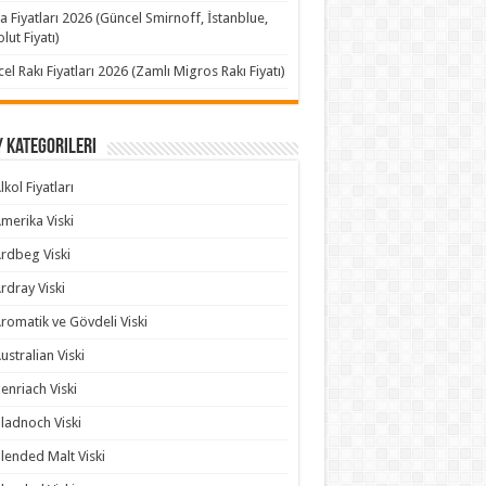
a Fiyatları 2026 (Güncel Smirnoff, İstanblue,
lut Fiyatı)
el Rakı Fiyatları 2026 (Zamlı Migros Rakı Fiyatı)
 Kategorileri
lkol Fiyatları
merika Viski
rdbeg Viski
rdray Viski
romatik ve Gövdeli Viski
ustralian Viski
enriach Viski
ladnoch Viski
lended Malt Viski