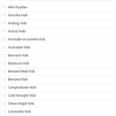
Alkol Fiyatları
Amerika Viski
Ardbeg Viski
Ardray Viski
Aromatik ve Gövdeli Viski
Australian Viski
Benriach Viski
Bladnoch Viski
Blended Malt Viski
Blended Viski
Campbeltown Viski
Cask Strength Viski
Chivas Regal Viski
Cotswolds Viski