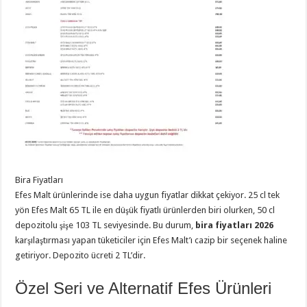
Bira Fiyatları
Efes Malt ürünlerinde ise daha uygun fiyatlar dikkat çekiyor. 25 cl tek
yön Efes Malt 65 TL ile en düşük fiyatlı ürünlerden biri olurken, 50 cl
depozitolu şişe 103 TL seviyesinde. Bu durum,
bira fiyatları 2026
karşılaştırması yapan tüketiciler için Efes Malt’ı cazip bir seçenek haline
getiriyor. Depozito ücreti 2 TL’dir.
Özel Seri ve Alternatif Efes Ürünleri