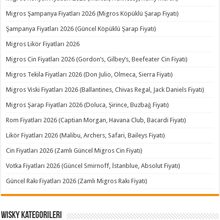
Migros Şampanya Fiyatları 2026 (Migros Köpüklü Şarap Fiyatı)
Şampanya Fiyatları 2026 (Güncel Köpüklü Şarap Fiyatı)
Migros Likör Fiyatları 2026
Migros Cin Fiyatları 2026 (Gordon’s, Gilbey’s, Beefeater Cin Fiyatı)
Migros Tekila Fiyatları 2026 (Don Julio, Olmeca, Sierra Fiyatı)
Migros Viski Fiyatları 2026 (Ballantines, Chivas Regal, Jack Daniels Fiyatı)
Migros Şarap Fiyatları 2026 (Doluca, Şirince, Buzbağ Fiyatı)
Rom Fiyatları 2026 (Captian Morgan, Havana Club, Bacardi Fiyatı)
Likör Fiyatları 2026 (Malibu, Archers, Safari, Baileys Fiyatı)
Cin Fiyatları 2026 (Zamlı Güncel Migros Cin Fiyatı)
Votka Fiyatları 2026 (Güncel Smirnoff, İstanblue, Absolut Fiyatı)
Güncel Rakı Fiyatları 2026 (Zamlı Migros Rakı Fiyatı)
Wisky Kategorileri