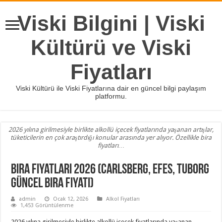
Viski Bilgini | Viski
Kültürü ve Viski
Fiyatları
Viski Kültürü ile Viski Fiyatlarına dair en güncel bilgi paylaşım
platformu.
2026 yılına girilmesiyle birlikte alkollü içecek fiyatlarında yaşanan artışlar,
tüketicilerin en çok araştırdığı konular arasında yer alıyor. Özellikle bira
fiyatları…
Bira Fiyatları 2026 (Carlsberg, Efes, Tuborg
Güncel Bira Fiyatı)
admin
Ocak 12, 2026
Alkol Fiyatları
1,453 Görüntülenme
2026 yılına girilmesiyle birlikte alkollü içecek fiyatlarında yaşanan