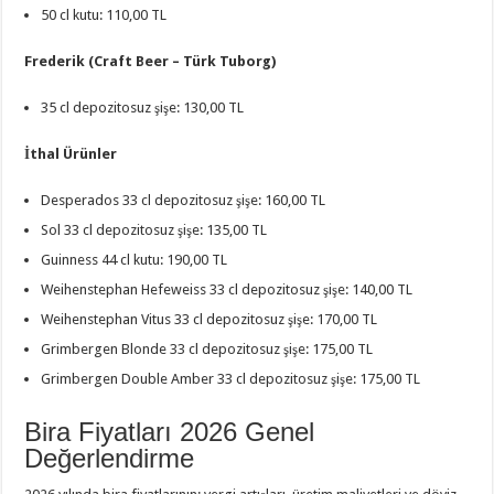
50 cl kutu: 110,00 TL
Frederik (Craft Beer – Türk Tuborg)
35 cl depozitosuz şişe: 130,00 TL
İthal Ürünler
Desperados 33 cl depozitosuz şişe: 160,00 TL
Sol 33 cl depozitosuz şişe: 135,00 TL
Guinness 44 cl kutu: 190,00 TL
Weihenstephan Hefeweiss 33 cl depozitosuz şişe: 140,00 TL
Weihenstephan Vitus 33 cl depozitosuz şişe: 170,00 TL
Grimbergen Blonde 33 cl depozitosuz şişe: 175,00 TL
Grimbergen Double Amber 33 cl depozitosuz şişe: 175,00 TL
Bira Fiyatları 2026 Genel
Değerlendirme