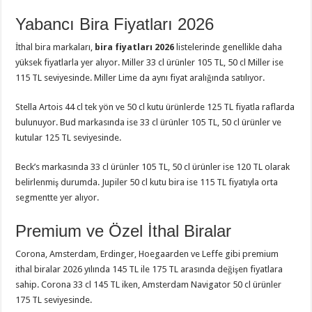
Yabancı Bira Fiyatları 2026
İthal bira markaları,
bira fiyatları 2026
listelerinde genellikle daha
yüksek fiyatlarla yer alıyor. Miller 33 cl ürünler 105 TL, 50 cl Miller ise
115 TL seviyesinde. Miller Lime da aynı fiyat aralığında satılıyor.
Stella Artois 44 cl tek yön ve 50 cl kutu ürünlerde 125 TL fiyatla raflarda
bulunuyor. Bud markasında ise 33 cl ürünler 105 TL, 50 cl ürünler ve
kutular 125 TL seviyesinde.
Beck’s markasında 33 cl ürünler 105 TL, 50 cl ürünler ise 120 TL olarak
belirlenmiş durumda. Jupiler 50 cl kutu bira ise 115 TL fiyatıyla orta
segmentte yer alıyor.
Premium ve Özel İthal Biralar
Corona, Amsterdam, Erdinger, Hoegaarden ve Leffe gibi premium
ithal biralar 2026 yılında 145 TL ile 175 TL arasında değişen fiyatlara
sahip. Corona 33 cl 145 TL iken, Amsterdam Navigator 50 cl ürünler
175 TL seviyesinde.