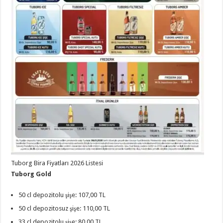
Tuborg Bira Fiyatları 2026 Listesi
Tuborg Gold
50 cl depozitolu şişe: 107,00 TL
50 cl depozitosuz şişe: 110,00 TL
33 cl depozitolu şişe: 80,00 TL