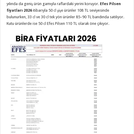
yılında da geniş ürün gamıyla raflardaki yerini koruyor.
Efes Pilsen
fiyatları 2026
itibarıyla 50 cl şişe ürünler 108 TL seviyesinde
bulunurken, 33 cl ve 30 cl tek yön ürünler 85–90 TL bandında satılıyor.
Kutu ürünlerde ise 50 cl Efes Pilsen 110 TL olarak öne çıkıyor.