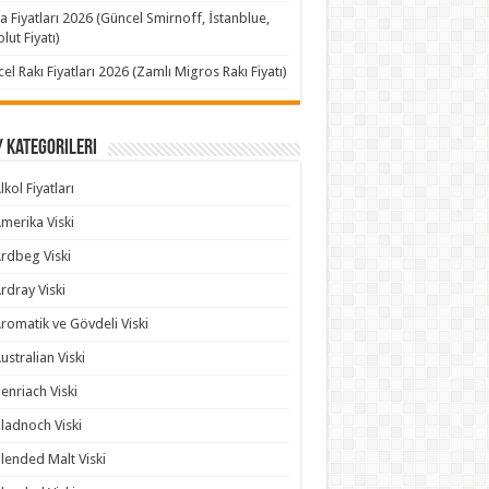
a Fiyatları 2026 (Güncel Smirnoff, İstanblue,
lut Fiyatı)
el Rakı Fiyatları 2026 (Zamlı Migros Rakı Fiyatı)
 Kategorileri
lkol Fiyatları
merika Viski
rdbeg Viski
rdray Viski
romatik ve Gövdeli Viski
ustralian Viski
enriach Viski
ladnoch Viski
lended Malt Viski