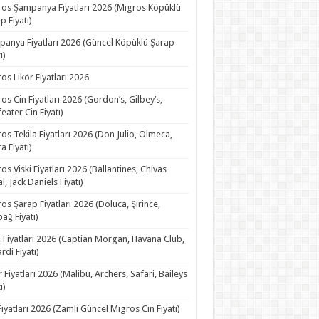
os Şampanya Fiyatları 2026 (Migros Köpüklü
p Fiyatı)
anya Fiyatları 2026 (Güncel Köpüklü Şarap
ı)
os Likör Fiyatları 2026
os Cin Fiyatları 2026 (Gordon’s, Gilbey’s,
eater Cin Fiyatı)
os Tekila Fiyatları 2026 (Don Julio, Olmeca,
a Fiyatı)
os Viski Fiyatları 2026 (Ballantines, Chivas
l, Jack Daniels Fiyatı)
os Şarap Fiyatları 2026 (Doluca, Şirince,
ağ Fiyatı)
Fiyatları 2026 (Captian Morgan, Havana Club,
rdi Fiyatı)
r Fiyatları 2026 (Malibu, Archers, Safari, Baileys
ı)
Fiyatları 2026 (Zamlı Güncel Migros Cin Fiyatı)