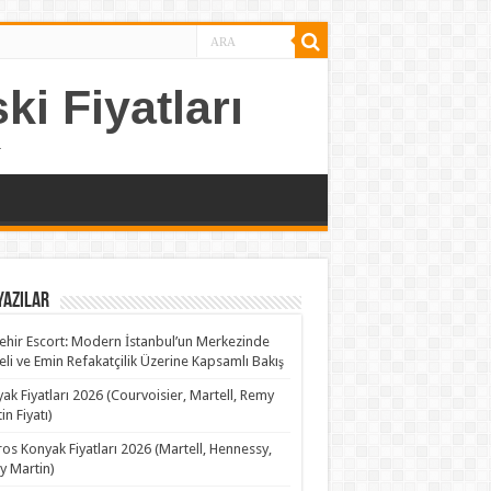
ki Fiyatları
.
Yazılar
ehir Escort: Modern İstanbul’un Merkezinde
teli ve Emin Refakatçilik Üzerine Kapsamlı Bakış
ak Fiyatları 2026 (Courvoisier, Martell, Remy
in Fiyatı)
os Konyak Fiyatları 2026 (Martell, Hennessy,
 Martin)