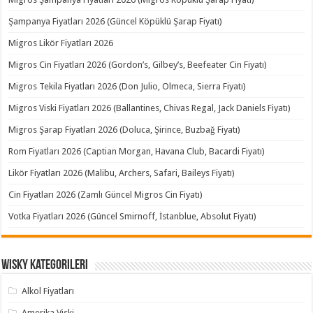
Şampanya Fiyatları 2026 (Güncel Köpüklü Şarap Fiyatı)
Migros Likör Fiyatları 2026
Migros Cin Fiyatları 2026 (Gordon’s, Gilbey’s, Beefeater Cin Fiyatı)
Migros Tekila Fiyatları 2026 (Don Julio, Olmeca, Sierra Fiyatı)
Migros Viski Fiyatları 2026 (Ballantines, Chivas Regal, Jack Daniels Fiyatı)
Migros Şarap Fiyatları 2026 (Doluca, Şirince, Buzbağ Fiyatı)
Rom Fiyatları 2026 (Captian Morgan, Havana Club, Bacardi Fiyatı)
Likör Fiyatları 2026 (Malibu, Archers, Safari, Baileys Fiyatı)
Cin Fiyatları 2026 (Zamlı Güncel Migros Cin Fiyatı)
Votka Fiyatları 2026 (Güncel Smirnoff, İstanblue, Absolut Fiyatı)
Wisky Kategorileri
Alkol Fiyatları
Amerika Viski