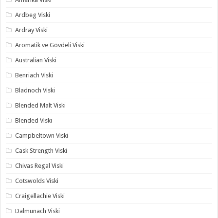
Ardbeg Viski
Ardray Viski
Aromatik ve Gövdeli Viski
Australian Viski
Benriach Viski
Bladnoch Viski
Blended Malt Viski
Blended Viski
Campbeltown Viski
Cask Strength Viski
Chivas Regal Viski
Cotswolds Viski
Craigellachie Viski
Dalmunach Viski