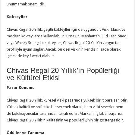
unutmamak önemlidir.
Kokteyller
Chivas Regal 20 Yıllık, çeşitli kokteyller için de uygundur. Viski, klasik ve
modern kokteyllerde kullanılabilir. Örneğin, Manhattan, Old Fashioned
veya Whisky Sour gibi kokteyller, Chivas Regal 20 Yıllık’ın zengin tat
profiliyle uyum sağlar. Ancak, bu özel viskinin kendisini sade olarak
içmek de keyif verici olabilir.
Chivas Regal 20 Yıllık’ın Popülerliği
ve Kültürel Etkisi
Pazar Konumu
Chivas Regal 20 Yıllık, küresel viski pazarında yüksek bir itibara sahiptir.
Yüksek kaliteli ve sofistike bir seçenek olarak, hem viski severler hem
de koleksiyoncular tarafından tercih edilir. Markanın global başarısı,
Chivas Regal 20 Yıllık’ın kalitesinin ve popülerliğinin bir göstergesidir.
Ödüller ve Tanınma