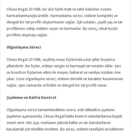
Chivas Regal 20 Yıllık, bir dizi farklı malt ve tahıl viskisinin özenle
harmanlanmasıyla üretilir. Harmanlama süreci, viskinin kompleks ve
dengeli bir tat profili oluşturmasını sağlar. İçki ustaları, çeşitli yaş ve tat
profillerine sahip viskileri seçer ve harmanlar. Bu süreç, ideal lezzet
profiline ulaşmayı sağlar.
Olgunlaşma Süreci
Chivas Regal 20 Yıllık, seçilmiş meşe fıçılarında uzun yıllar boyunca
yıllandırılır. Bu fıçılar, viskiye zengin ve karmaşık tat notaları ekler. Şeri
ve bourbon fıçılarının etkisi ile meyve, baharat ve vanilya notaları öne
çıkar. Uzun olgunlaşma süreci, viskinin derinlik ve karakter kazanmasını
sağlar, aynı zamanda sofistike ve dengeli bir tat profili sunar.
Şişeleme ve Kalite Kontrol
Olgunlaşma süreci tamamlandıktan sonra, viski dikkatlice şişelenir.
Şişeleme aşamasında, Chivas Regal kalite kontrol standartlarına büyük
önem verir. Her şişe, markanın yüksek kalite ve tat standartlarını
karşılamak için titizlikle incelenir. Bu süreç, viskinin tazeliğini ve kalitesini