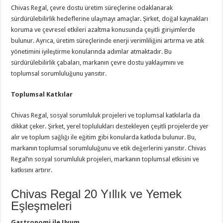
Chivas Regal, çevre dostu üretim süreçlerine odaklanarak
sürdürülebilirlik hedeflerine ulaşmayı amaçlar. Şirket, doğal kaynakları
koruma ve çevresel etkileri azaltma konusunda çeşitli girişimlerde
bulunur. Ayrıca, üretim süreçlerinde enerji verimliliğini artırma ve atık
yönetimini iyileştirme konularında adımlar atmaktadır. Bu
sürdürülebilirlik çabaları, markanın çevre dostu yaklaşımını ve
toplumsal sorumluluğunu yansıtır.
Toplumsal Katkılar
Chivas Regal, sosyal sorumluluk projeleri ve toplumsal katkılarla da
dikkat çeker. Şirket, yerel toplulukları destekleyen çeşitli projelerde yer
alır ve toplum sağlığı ile eğitim gibi konularda katkıda bulunur. Bu,
markanın toplumsal sorumluluğunu ve etik değerlerini yansıtır. Chivas
Regal’ın sosyal sorumluluk projeleri, markanın toplumsal etkisini ve
katkısını artırır.
Chivas Regal 20 Yıllık ve Yemek
Eşleşmeleri
Gastronomi ile Uyum