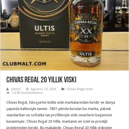
Chivas Regal 20 Yıllık Viski
admin
Ağustos 15, 2024
Chivas Regal Viski
1,678 Görüntülenme
Chivas Regal, İskoçya’nın köklü viski markalarından biridir ve dünya
çapında kalitesiyle tanınır. 1801 yılında kurulan bu marka, yüksek
standartları ve sofistike tat profilleriyle viski severlerin beğenisini
kazanmıştır. Chivas Regal 20 Yıllık, markanın en özel ve prestijli
ürünlerinden biridir. Bu makalede, Chivas Regal 20 Yıllık viskisinin