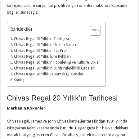
tarihçesi, üretim süreci, tat profili ve içim önerileri hakkında kapsamlı
bilgiler sunacağız.
İçindekiler
Chivas Regal 20 Yıllık’ın Tarihçesi
Chivas Regal 20 Yıllık’ın Üretim Süreci
Chivas Regal 20 Yıllık’ın Tat Profili
Chivas Regal 20 Yıllık İçim Rehberi
Chivas Regal 20 Yıllık’ın Popülerliği ve Kültürel Etkisi
Chivas Regal 20 Yıllık’ın Sürdürülebilirlik Çabaları
Chivas Regal 20 Yıllık ve Yemek Eşleşmeleri
Sonuç
Chivas Regal 20 Yıllık’ın Tarihçesi
Markanın Kökenleri
Chivas Regal, James ve John Chivas kardeşler tarafından 1801 yılında
İskoçya’nın Keith kasabasında kuruldu. Başlangıçta bir bakkal dükkanı
olarak faaliyet gösteren Chivas Brothers, kaliteli içki üretimi vizyonu