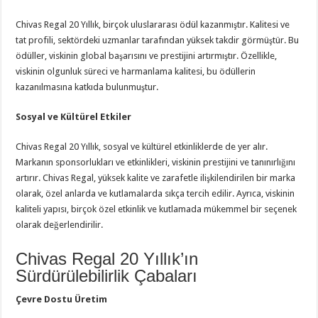
Chivas Regal 20 Yıllık, birçok uluslararası ödül kazanmıştır. Kalitesi ve
tat profili, sektördeki uzmanlar tarafından yüksek takdir görmüştür. Bu
ödüller, viskinin global başarısını ve prestijini artırmıştır. Özellikle,
viskinin olgunluk süreci ve harmanlama kalitesi, bu ödüllerin
kazanılmasına katkıda bulunmuştur.
Sosyal ve Kültürel Etkiler
Chivas Regal 20 Yıllık, sosyal ve kültürel etkinliklerde de yer alır.
Markanın sponsorlukları ve etkinlikleri, viskinin prestijini ve tanınırlığını
artırır. Chivas Regal, yüksek kalite ve zarafetle ilişkilendirilen bir marka
olarak, özel anlarda ve kutlamalarda sıkça tercih edilir. Ayrıca, viskinin
kaliteli yapısı, birçok özel etkinlik ve kutlamada mükemmel bir seçenek
olarak değerlendirilir.
Chivas Regal 20 Yıllık’ın
Sürdürülebilirlik Çabaları
Çevre Dostu Üretim