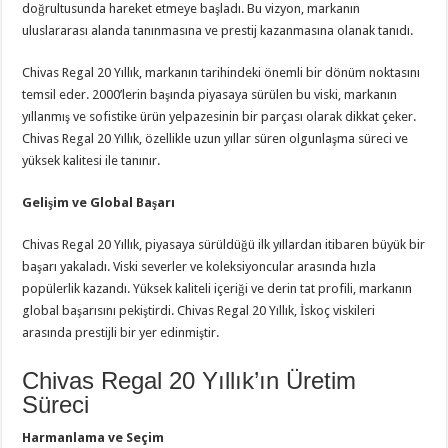
doğrultusunda hareket etmeye başladı. Bu vizyon, markanın
uluslararası alanda tanınmasına ve prestij kazanmasına olanak tanıdı.
Chivas Regal 20 Yıllık, markanın tarihindeki önemli bir dönüm noktasını
temsil eder. 2000’lerin başında piyasaya sürülen bu viski, markanın
yıllanmış ve sofistike ürün yelpazesinin bir parçası olarak dikkat çeker.
Chivas Regal 20 Yıllık, özellikle uzun yıllar süren olgunlaşma süreci ve
yüksek kalitesi ile tanınır.
Gelişim ve Global Başarı
Chivas Regal 20 Yıllık, piyasaya sürüldüğü ilk yıllardan itibaren büyük bir
başarı yakaladı. Viski severler ve koleksiyoncular arasında hızla
popülerlik kazandı. Yüksek kaliteli içeriği ve derin tat profili, markanın
global başarısını pekiştirdi. Chivas Regal 20 Yıllık, İskoç viskileri
arasında prestijli bir yer edinmiştir.
Chivas Regal 20 Yıllık’ın Üretim
Süreci
Harmanlama ve Seçim