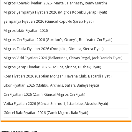
Migros Konyak Fiyatları 2026 (Martell, Hennessy, Remy Martin)
Migros Şampanya Fiyatları 2026 (Migros Köpüklü Şarap Fiyatı)
Şampanya Fiyatları 2026 (Güncel Köpüklü Şarap Fiyatı)
Migros Likör Fiyatları 2026
Migros Cin Fiyatları 2026 (Gordon’s, Gilbey’s, Beefeater Cin Fiyatı)
Migros Tekila Fiyatları 2026 (Don Julio, Olmeca, Sierra Fiyatı)
Migros Viski Fiyatları 2026 (Ballantines, Chivas Regal, Jack Daniels Fiyatı)
Migros Şarap Fiyatları 2026 (Doluca, Şirince, Buzbağ Fiyatı)
Rom Fiyatları 2026 (Captian Morgan, Havana Club, Bacardi Fiyatı)
Likör Fiyatları 2026 (Malibu, Archers, Safari, Baileys Fiyatı)
Cin Fiyatları 2026 (Zamlı Güncel Migros Cin Fiyatı)
Votka Fiyatları 2026 (Güncel Smirnoff, İstanblue, Absolut Fiyatı)
Güncel Rakı Fiyatları 2026 (Zamlı Migros Rakı Fiyatı)