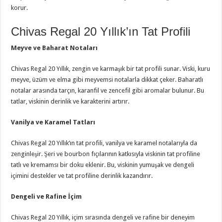
korur.
Chivas Regal 20 Yıllık’ın Tat Profili
Meyve ve Baharat Notaları
Chivas Regal 20 Yıllık, zengin ve karmaşık bir tat profili sunar. Viski, kuru
meyve, üzüm ve elma gibi meyvemsi notalarla dikkat çeker. Baharatlı
notalar arasında tarçın, karanfil ve zencefil gibi aromalar bulunur. Bu
tatlar, viskinin derinlik ve karakterini artırır.
Vanilya ve Karamel Tatları
Chivas Regal 20 Yıllık’ın tat profili, vanilya ve karamel notalarıyla da
zenginleşir. Şeri ve bourbon fıçılarının katkısıyla viskinin tat profiline
tatlı ve kremamsı bir doku eklenir. Bu, viskinin yumuşak ve dengeli
içimini destekler ve tat profiline derinlik kazandırır.
Dengeli ve Rafine İçim
Chivas Regal 20 Yıllık, içim sırasında dengeli ve rafine bir deneyim