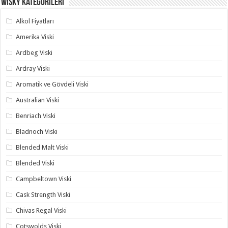
Wisky Kategorileri
Alkol Fiyatları
Amerika Viski
Ardbeg Viski
Ardray Viski
Aromatik ve Gövdeli Viski
Australian Viski
Benriach Viski
Bladnoch Viski
Blended Malt Viski
Blended Viski
Campbeltown Viski
Cask Strength Viski
Chivas Regal Viski
Cotswolds Viski