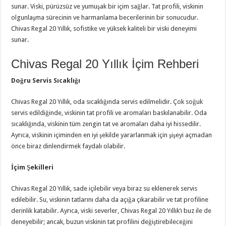
sunar. Viski, pürüzsüz ve yumuşak bir içim sağlar. Tat profili, viskinin
olgunlaşma sürecinin ve harmanlama becerilerinin bir sonucudur.
Chivas Regal 20 Yıllık, sofistike ve yüksek kaliteli bir viski deneyimi
sunar.
Chivas Regal 20 Yıllık İçim Rehberi
Doğru Servis Sıcaklığı
Chivas Regal 20 Yıllık, oda sıcaklığında servis edilmelidir. Çok soğuk
servis edildiğinde, viskinin tat profili ve aromaları baskılanabilir. Oda
sıcaklığında, viskinin tüm zengin tat ve aromaları daha iyi hissedilir.
Ayrıca, viskinin içiminden en iyi şekilde yararlanmak için şişeyi açmadan
önce biraz dinlendirmek faydalı olabilir.
İçim Şekilleri
Chivas Regal 20 Yıllık, sade içilebilir veya biraz su eklenerek servis
edilebilir. Su, viskinin tatlarını daha da açığa çıkarabilir ve tat profiline
derinlik katabilir. Ayrıca, viski severler, Chivas Regal 20 Yıllık’ı buz ile de
deneyebilir; ancak, buzun viskinin tat profilini değiştirebileceğini