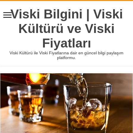
Viski Bilgini | Viski
Kültürü ve Viski
Fiyatları
Viski Kültürü ile Viski Fiyatlarına dair en güncel bilgi paylaşım
platformu.