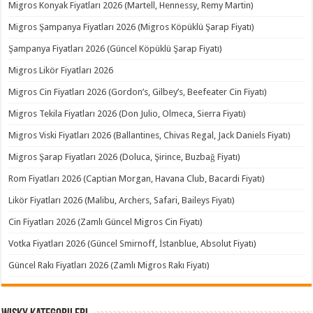
Migros Konyak Fiyatları 2026 (Martell, Hennessy, Remy Martin)
Migros Şampanya Fiyatları 2026 (Migros Köpüklü Şarap Fiyatı)
Şampanya Fiyatları 2026 (Güncel Köpüklü Şarap Fiyatı)
Migros Likör Fiyatları 2026
Migros Cin Fiyatları 2026 (Gordon’s, Gilbey’s, Beefeater Cin Fiyatı)
Migros Tekila Fiyatları 2026 (Don Julio, Olmeca, Sierra Fiyatı)
Migros Viski Fiyatları 2026 (Ballantines, Chivas Regal, Jack Daniels Fiyatı)
Migros Şarap Fiyatları 2026 (Doluca, Şirince, Buzbağ Fiyatı)
Rom Fiyatları 2026 (Captian Morgan, Havana Club, Bacardi Fiyatı)
Likör Fiyatları 2026 (Malibu, Archers, Safari, Baileys Fiyatı)
Cin Fiyatları 2026 (Zamlı Güncel Migros Cin Fiyatı)
Votka Fiyatları 2026 (Güncel Smirnoff, İstanblue, Absolut Fiyatı)
Güncel Rakı Fiyatları 2026 (Zamlı Migros Rakı Fiyatı)