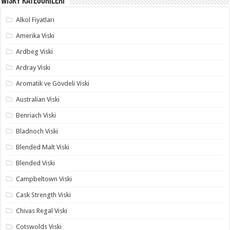
Wisky Kategorileri
Alkol Fiyatları
Amerika Viski
Ardbeg Viski
Ardray Viski
Aromatik ve Gövdeli Viski
Australian Viski
Benriach Viski
Bladnoch Viski
Blended Malt Viski
Blended Viski
Campbeltown Viski
Cask Strength Viski
Chivas Regal Viski
Cotswolds Viski