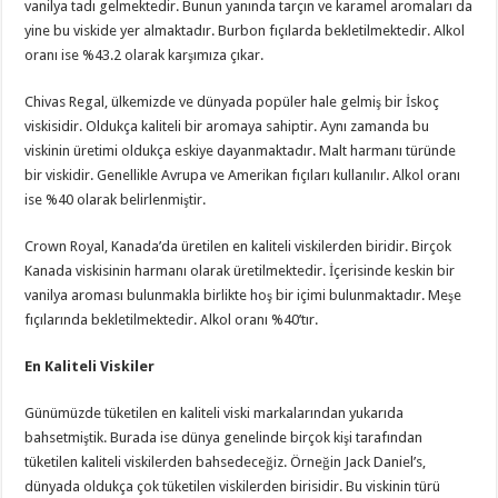
vanilya tadı gelmektedir. Bunun yanında tarçın ve karamel aromaları da
yine bu viskide yer almaktadır. Burbon fıçılarda bekletilmektedir. Alkol
oranı ise %43.2 olarak karşımıza çıkar.
Chivas Regal, ülkemizde ve dünyada popüler hale gelmiş bir İskoç
viskisidir. Oldukça kaliteli bir aromaya sahiptir. Aynı zamanda bu
viskinin üretimi oldukça eskiye dayanmaktadır. Malt harmanı türünde
bir viskidir. Genellikle Avrupa ve Amerikan fıçıları kullanılır. Alkol oranı
ise %40 olarak belirlenmiştir.
Crown Royal, Kanada’da üretilen en kaliteli viskilerden biridir. Birçok
Kanada viskisinin harmanı olarak üretilmektedir. İçerisinde keskin bir
vanilya aroması bulunmakla birlikte hoş bir içimi bulunmaktadır. Meşe
fıçılarında bekletilmektedir. Alkol oranı %40’tır.
En Kaliteli Viskiler
Günümüzde tüketilen en kaliteli viski markalarından yukarıda
bahsetmiştik. Burada ise dünya genelinde birçok kişi tarafından
tüketilen kaliteli viskilerden bahsedeceğiz. Örneğin Jack Daniel’s,
dünyada oldukça çok tüketilen viskilerden birisidir. Bu viskinin türü