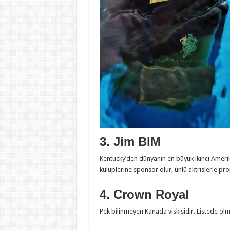
3. Jim BIM
Kentucky’den dünyanın en büyük ikinci Amerik
kulüplerine sponsor olur, ünlü aktrislerle p
4. Crown Royal
Pek bilinmeyen Kanada viskisidir. Listede olm