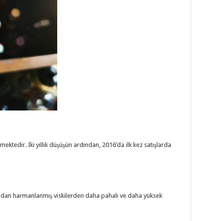
ektedir. İki yıllık düşüşün ardından, 2016’da ilk kez satışlarda
adan harmanlanmış viskilerden daha pahalı ve daha yüksek