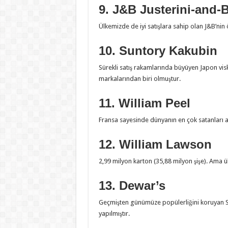
9. J&B Justerini-and-
Ülkemizde de iyi satışlara sahip olan J&B’nin
10. Suntory Kakubin
Sürekli satış rakamlarında büyüyen Japon visk
markalarından biri olmuştur.
11. William Peel
Fransa sayesinde dünyanın en çok satanları a
12. William Lawson
2,99 milyon karton (35,88 milyon şişe). Ama 
13. Dewar’s
Geçmişten günümüze popülerliğini koruyan Sc
yapılmıştır.