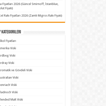
a Fiyatları 2026 (Güncel Smirnoff, İstanblue,
lut Fiyatı)
el Rakı Fiyatları 2026 (Zamlı Migros Rakı Fiyatı)
 Kategorileri
lkol Fiyatları
merika Viski
rdbeg Viski
rdray Viski
romatik ve Gövdeli Viski
ustralian Viski
enriach Viski
ladnoch Viski
lended Malt Viski