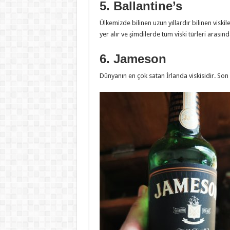
5. Ballantine’s
Ülkemizde bilinen uzun yıllardır bilinen viskil
yer alır ve şimdilerde tüm viski türleri arasında
6. Jameson
Dünyanın en çok satan İrlanda viskisidir. Son