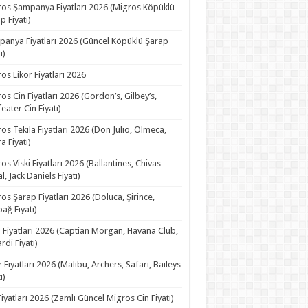
os Şampanya Fiyatları 2026 (Migros Köpüklü
p Fiyatı)
anya Fiyatları 2026 (Güncel Köpüklü Şarap
ı)
os Likör Fiyatları 2026
os Cin Fiyatları 2026 (Gordon’s, Gilbey’s,
eater Cin Fiyatı)
os Tekila Fiyatları 2026 (Don Julio, Olmeca,
a Fiyatı)
os Viski Fiyatları 2026 (Ballantines, Chivas
l, Jack Daniels Fiyatı)
os Şarap Fiyatları 2026 (Doluca, Şirince,
ağ Fiyatı)
Fiyatları 2026 (Captian Morgan, Havana Club,
rdi Fiyatı)
r Fiyatları 2026 (Malibu, Archers, Safari, Baileys
ı)
Fiyatları 2026 (Zamlı Güncel Migros Cin Fiyatı)