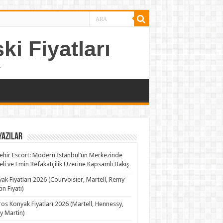
ki Fiyatları
.
Yazılar
ehir Escort: Modern İstanbul’un Merkezinde
teli ve Emin Refakatçilik Üzerine Kapsamlı Bakış
ak Fiyatları 2026 (Courvoisier, Martell, Remy
in Fiyatı)
os Konyak Fiyatları 2026 (Martell, Hennessy,
 Martin)