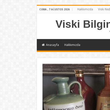
Hakkımızda
Viski Ned
CUMA , 7 AĞUSTOS 2026
Viski Bilgi
Anasayfa
Hakkımızda