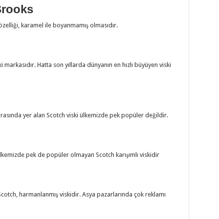
Brooks
 özelliği, karamel ile boyanmamış olmasıdır.
i markasıdır. Hatta son yıllarda dünyanın en hızlı büyüyen viski
rasında yer alan Scotch viski ülkemizde pek popüler değildir.
ülkemizde pek de popüler olmayan Scotch karışımlı viskidir
otch, harmanlanmış viskidir. Asya pazarlarında çok reklamı