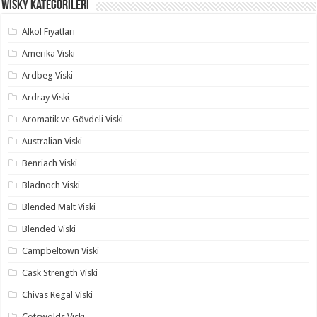
Wisky Kategorileri
Alkol Fiyatları
Amerika Viski
Ardbeg Viski
Ardray Viski
Aromatik ve Gövdeli Viski
Australian Viski
Benriach Viski
Bladnoch Viski
Blended Malt Viski
Blended Viski
Campbeltown Viski
Cask Strength Viski
Chivas Regal Viski
Cotswolds Viski