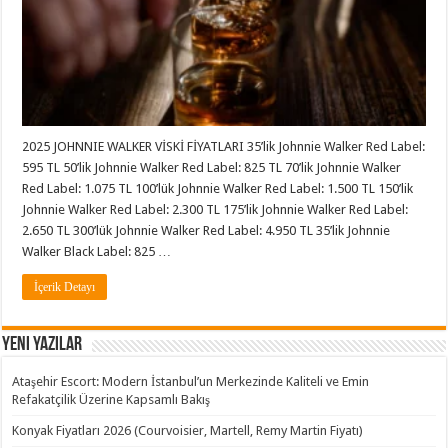
2025 JOHNNIE WALKER VİSKİ FİYATLARI 35’lik Johnnie Walker Red Label:
595 TL 50’lik Johnnie Walker Red Label: 825 TL 70’lik Johnnie Walker
Red Label: 1.075 TL 100’lük Johnnie Walker Red Label: 1.500 TL 150’lik
Johnnie Walker Red Label: 2.300 TL 175’lik Johnnie Walker Red Label:
2.650 TL 300’lük Johnnie Walker Red Label: 4.950 TL 35’lik Johnnie
Walker Black Label: 825 …
İçerik Detayı
Yeni Yazılar
Ataşehir Escort: Modern İstanbul’un Merkezinde Kaliteli ve Emin
Refakatçilik Üzerine Kapsamlı Bakış
Konyak Fiyatları 2026 (Courvoisier, Martell, Remy Martin Fiyatı)