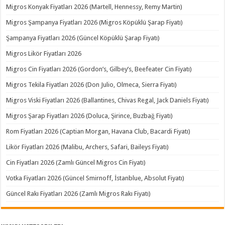
Migros Konyak Fiyatları 2026 (Martell, Hennessy, Remy Martin)
Migros Şampanya Fiyatları 2026 (Migros Köpüklü Şarap Fiyatı)
Şampanya Fiyatları 2026 (Güncel Köpüklü Şarap Fiyatı)
Migros Likör Fiyatları 2026
Migros Cin Fiyatları 2026 (Gordon’s, Gilbey’s, Beefeater Cin Fiyatı)
Migros Tekila Fiyatları 2026 (Don Julio, Olmeca, Sierra Fiyatı)
Migros Viski Fiyatları 2026 (Ballantines, Chivas Regal, Jack Daniels Fiyatı)
Migros Şarap Fiyatları 2026 (Doluca, Şirince, Buzbağ Fiyatı)
Rom Fiyatları 2026 (Captian Morgan, Havana Club, Bacardi Fiyatı)
Likör Fiyatları 2026 (Malibu, Archers, Safari, Baileys Fiyatı)
Cin Fiyatları 2026 (Zamlı Güncel Migros Cin Fiyatı)
Votka Fiyatları 2026 (Güncel Smirnoff, İstanblue, Absolut Fiyatı)
Güncel Rakı Fiyatları 2026 (Zamlı Migros Rakı Fiyatı)