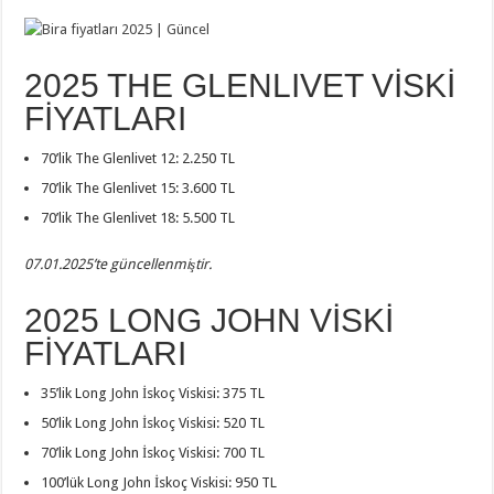
2025 THE GLENLIVET VİSKİ
FİYATLARI
70’lik The Glenlivet 12: 2.250 TL
70’lik The Glenlivet 15: 3.600 TL
70’lik The Glenlivet 18: 5.500 TL
07.01.2025’te güncellenmiştir.
2025 LONG JOHN VİSKİ
FİYATLARI
35’lik Long John İskoç Viskisi: 375 TL
50’lik Long John İskoç Viskisi: 520 TL
70’lik Long John İskoç Viskisi: 700 TL
100’lük Long John İskoç Viskisi: 950 TL