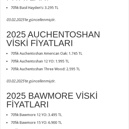
70’lik Basil Hayden’s: 3.295 TL
03.02.2025’te güncellenmiştir.
2025 AUCHENTOSHAN
VİSKİ FİYATLARI
70’lik Auchentoshan American Oak: 1.745 TL
70’lik Auchentoshan 12 YO: 1.995 TL
70’lik Auchentoshan Three Wood: 2.595 TL
03.02.2025’te güncellenmiştir.
2025 BAWMORE VİSKİ
FİYATLARI
70’lik Bawmore 12 YO: 3.495 TL
70’lik Bawmore 15 YO: 6.900 TL