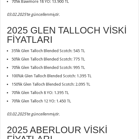
70’lik Bawmore 18 YO: 13.900 TL
03.02.2025’te güncellenmiştir.
2025 GLEN TALLOCH VİSKİ
FİYATLARI
35’lik Glen Talloch Blended Scotch: 545 TL
50’lik Glen Talloch Blended Scotch: 775 TL
70’lik Glen Talloch Blended Scotch: 995 TL
100’lük Glen Talloch Blended Scotch: 1.395 TL
150’lik Glen Talloch Blended Scotch: 2.095 TL
70’lik Glen Talloch 8 YO: 1.395 TL
70’lik Glen Talloch 12 YO: 1.450 TL
03.02.2025’te güncellenmiştir.
2025 ABERLOUR VİSKİ