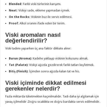
Blended:
Farklı viski türlerinin karışımı.
Neat:
Viskiyi sade, ekleme yapmadan içmek.
On the Rocks:
Viskinin buz ile servis edilmesi.
Proof:
Alkol oranını ifade eden bir terim.
Viski aromaları nasıl
değerlendirilir?
Viski tadımı yaparken üç ana faktör dikkate alınır:
Burun (Aroma):
Kadehe yaklaşıp viskinin kokusunu almak.
Tat (Palate):
Viskiyi ağızda gezdirerek farklı tatları keşfetmek.
Bitiş (Finish):
İçimden sonra ağızda kalan tat ve his.
Viski içiminde dikkat edilmesi
gerekenler nelerdir?
Fazla miktarda tüketmekten kaçınılmalıdır. Tadı daha iyi algılamak için
yavaş içilmelidir .Doğru sıcaklıkta ve doğru bardakta servis edilmelidir.