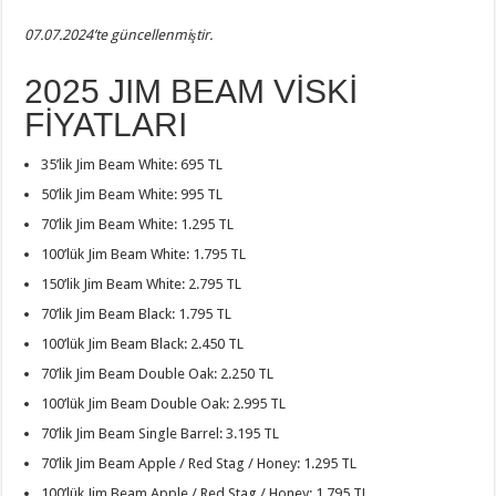
07.07.2024’te güncellenmiştir.
2025 JIM BEAM VİSKİ
FİYATLARI
35’lik Jim Beam White: 695 TL
50’lik Jim Beam White: 995 TL
70’lik Jim Beam White: 1.295 TL
100’lük Jim Beam White: 1.795 TL
150’lik Jim Beam White: 2.795 TL
70’lik Jim Beam Black: 1.795 TL
100’lük Jim Beam Black: 2.450 TL
70’lik Jim Beam Double Oak: 2.250 TL
100’lük Jim Beam Double Oak: 2.995 TL
70’lik Jim Beam Single Barrel: 3.195 TL
70’lik Jim Beam Apple / Red Stag / Honey: 1.295 TL
100’lük Jim Beam Apple / Red Stag / Honey: 1.795 TL