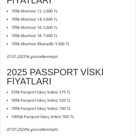
FİYATLARI
70’lik Aberlour 12: 2.600 TL
70’lik Aberlour 14: 3.600 TL
70’lik Aberlour 16: 5.600 TL
70’lik Aberlour 18: 7.600 TL
70’lik Aberlour A’bunadh: 5.500 TL
07.01.2025’te güncellenmiştir.
2025 PASSPORT VİSKİ
FİYATLARI
35’lik Passport İskoç Viskisi: 375 TL
50’lik Passport İskoç Viskisi: 520 TL
70’lik Passport İskoç Viskisi: 700 TL
100’lük Passport İskoç Viskisi: 950 TL
07.07.2024’te güncellenmiştir.