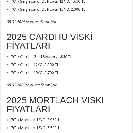
70’lik Singleton of Dufftown 12 YO: 1.650 TL
70’lik Singleton of Dufftown 15 YO: 2.300 TL
08.01.2025’te güncellenmiştir.
2025 CARDHU VİSKİ
FİYATLARI
70’lik Cardhu Gold Reserve: 1.850 TL
70’lik Cardhu 12YO: 2.250 TL
70’lik Cardhu 15YO: 2.700 TL
08.01.2025’te güncellenmiştir.
2025 MORTLACH VİSKİ
FİYATLARI
70’lik Mortlach 12YO: 2.950 TL
70’lik Mortlach 16YO: 5.500 TL