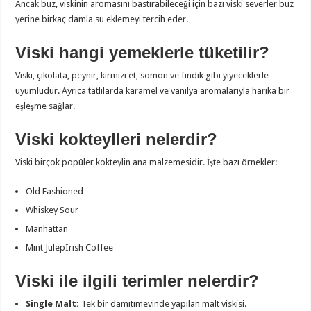
Ancak buz, viskinin aromasını bastırabileceği için bazı viski severler buz
yerine birkaç damla su eklemeyi tercih eder.
Viski hangi yemeklerle tüketilir?
Viski, çikolata, peynir, kırmızı et, somon ve fındık gibi yiyeceklerle
uyumludur. Ayrıca tatlılarda karamel ve vanilya aromalarıyla harika bir
eşleşme sağlar.
Viski kokteylleri nelerdir?
Viski birçok popüler kokteylin ana malzemesidir. İşte bazı örnekler:
Old Fashioned
Whiskey Sour
Manhattan
Mint JulepIrish Coffee
Viski ile ilgili terimler nelerdir?
Single Malt:
Tek bir damıtımevinde yapılan malt viskisi.