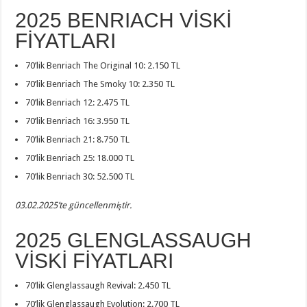
2025 BENRIACH VİSKİ
FİYATLARI
70’lik Benriach The Original 10: 2.150 TL
70’lik Benriach The Smoky 10: 2.350 TL
70’lik Benriach 12: 2.475 TL
70’lik Benriach 16: 3.950 TL
70’lik Benriach 21: 8.750 TL
70’lik Benriach 25: 18.000 TL
70’lik Benriach 30: 52.500 TL
03.02.2025’te güncellenmiştir.
2025 GLENGLASSAUGH
VİSKİ FİYATLARI
70’lik Glenglassaugh Revival: 2.450 TL
70’lik Glenglassaugh Evolution: 2.700 TL