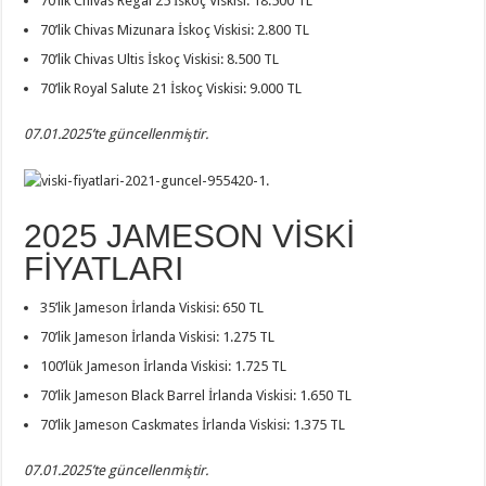
70’lik Chivas Regal 25 İskoç Viskisi: 18.500 TL
70’lik Chivas Mizunara İskoç Viskisi: 2.800 TL
70’lik Chivas Ultis İskoç Viskisi: 8.500 TL
70’lik Royal Salute 21 İskoç Viskisi: 9.000 TL
07.01.2025’te güncellenmiştir.
2025 JAMESON VİSKİ
FİYATLARI
35’lik Jameson İrlanda Viskisi: 650 TL
70’lik Jameson İrlanda Viskisi: 1.275 TL
100’lük Jameson İrlanda Viskisi: 1.725 TL
70’lik Jameson Black Barrel İrlanda Viskisi: 1.650 TL
70’lik Jameson Caskmates İrlanda Viskisi: 1.375 TL
07.01.2025’te güncellenmiştir.