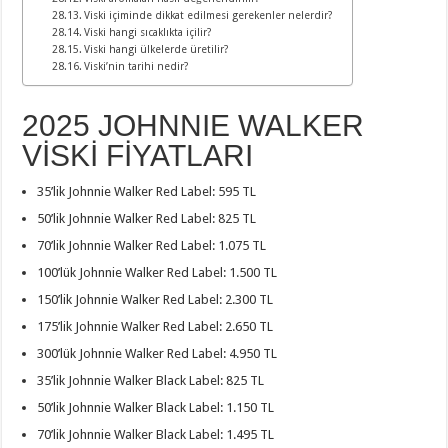
Viski içiminde dikkat edilmesi gerekenler nelerdir?
Viski hangi sıcaklıkta içilir?
Viski hangi ülkelerde üretilir?
Viski’nin tarihi nedir?
2025 JOHNNIE WALKER
VİSKİ FİYATLARI
35’lik Johnnie Walker Red Label: 595 TL
50’lik Johnnie Walker Red Label: 825 TL
70’lik Johnnie Walker Red Label: 1.075 TL
100’lük Johnnie Walker Red Label: 1.500 TL
150’lik Johnnie Walker Red Label: 2.300 TL
175’lik Johnnie Walker Red Label: 2.650 TL
300’lük Johnnie Walker Red Label: 4.950 TL
35’lik Johnnie Walker Black Label: 825 TL
50’lik Johnnie Walker Black Label: 1.150 TL
70’lik Johnnie Walker Black Label: 1.495 TL