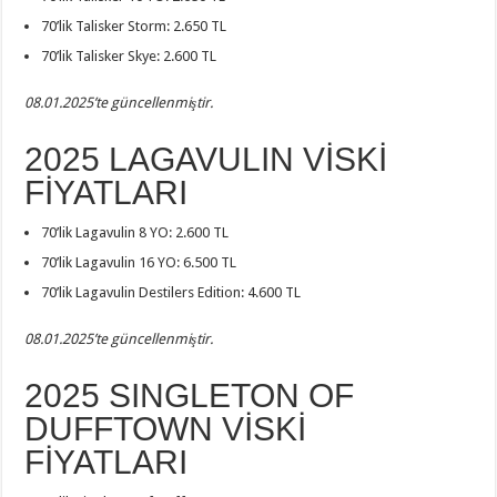
70’lik Talisker Storm: 2.650 TL
70’lik Talisker Skye: 2.600 TL
08.01.2025’te güncellenmiştir.
2025 LAGAVULIN VİSKİ
FİYATLARI
70’lik Lagavulin 8 YO: 2.600 TL
70’lik Lagavulin 16 YO: 6.500 TL
70’lik Lagavulin Destilers Edition: 4.600 TL
08.01.2025’te güncellenmiştir.
2025 SINGLETON OF
DUFFTOWN VİSKİ
FİYATLARI