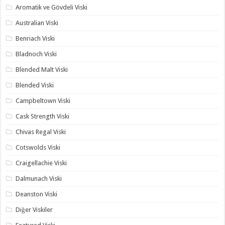
Aromatik ve Gövdeli Viski
Australian Viski
Benriach Viski
Bladnoch Viski
Blended Malt Viski
Blended Viski
Campbeltown Viski
Cask Strength Viski
Chivas Regal Viski
Cotswolds Viski
Craigellachie Viski
Dalmunach Viski
Deanston Viski
Diğer Viskiler