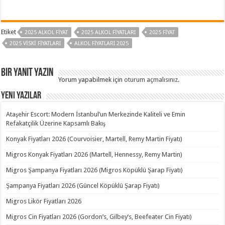
Etiket
2025 ALKOL FIYAT
2025 ALKOL FIYATLARI
2025 FIYAT
2025 VISKI FIYATLARI
ALKOL FIYATLARI 2025
Bir yanıt yazın
Yorum yapabilmek için
oturum açmalısınız
.
Yeni Yazılar
Ataşehir Escort: Modern İstanbul’un Merkezinde Kaliteli ve Emin
Refakatçilik Üzerine Kapsamlı Bakış
Konyak Fiyatları 2026 (Courvoisier, Martell, Remy Martin Fiyatı)
Migros Konyak Fiyatları 2026 (Martell, Hennessy, Remy Martin)
Migros Şampanya Fiyatları 2026 (Migros Köpüklü Şarap Fiyatı)
Şampanya Fiyatları 2026 (Güncel Köpüklü Şarap Fiyatı)
Migros Likör Fiyatları 2026
Migros Cin Fiyatları 2026 (Gordon’s, Gilbey’s, Beefeater Cin Fiyatı)