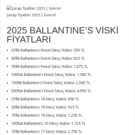
Şarap fiyatları 2025 | Güncel
2025 BALLANTINE’S VİSKİ
FİYATLARI
35’lik Ballantine’s Finest İskoç Viskisi: 595 TL
50’lik Ballantine’s Finest İskoç Viskisi: 825 TL
70’lik Ballantine’s Finest İskoç Viskisi: 1.075 TL
100’lük Ballantine’s Finest İskoç Viskisi: 1.500 TL
150’lik Ballantine’s Finest İskoç Viskisi: 2.300 TL
300’lük Ballantine’s Finest İskoç Viskisi: 4.950 TL
35’lik Ballantine’s 10 İskoç Viskisi: 650 TL
50’lik Ballantine’s 10 İskoç Viskisi: 925 TL
70’lik Ballantine’s 10 İskoç Viskisi: 1.250 TL
100’lük Ballantine’s 10 İskoç Viskisi: 1.725 TL
70’lik Ballantine’s 17 İskoç Viskisi: 2.750 TL