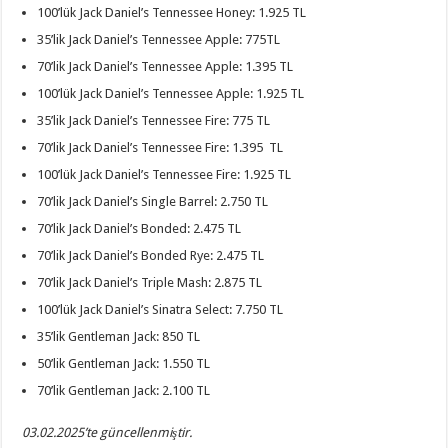
100’lük Jack Daniel’s Tennessee Honey: 1.925 TL
35’lik Jack Daniel’s Tennessee Apple: 775TL
70’lik Jack Daniel’s Tennessee Apple: 1.395 TL
100’lük Jack Daniel’s Tennessee Apple: 1.925 TL
35’lik Jack Daniel’s Tennessee Fire: 775 TL
70’lik Jack Daniel’s Tennessee Fire: 1.395 TL
100’lük Jack Daniel’s Tennessee Fire: 1.925 TL
70’lik Jack Daniel’s Single Barrel: 2.750 TL
70’lik Jack Daniel’s Bonded: 2.475 TL
70’lik Jack Daniel’s Bonded Rye: 2.475 TL
70’lik Jack Daniel’s Triple Mash: 2.875 TL
100’lük Jack Daniel’s Sinatra Select: 7.750 TL
35’lik Gentleman Jack: 850 TL
50’lik Gentleman Jack: 1.550 TL
70’lik Gentleman Jack: 2.100 TL
03.02.2025’te güncellenmiştir.