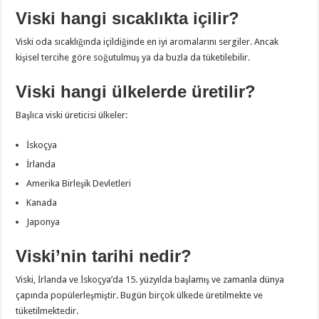
Viski hangi sıcaklıkta içilir?
Viski oda sıcaklığında içildiğinde en iyi aromalarını sergiler. Ancak
kişisel tercihe göre soğutulmuş ya da buzla da tüketilebilir.
Viski hangi ülkelerde üretilir?
Başlıca viski üreticisi ülkeler:
İskoçya
İrlanda
Amerika Birleşik Devletleri
Kanada
Japonya
Viski’nin tarihi nedir?
Viski, İrlanda ve İskoçya’da 15. yüzyılda başlamış ve zamanla dünya
çapında popülerleşmiştir. Bugün birçok ülkede üretilmekte ve
tüketilmektedir.