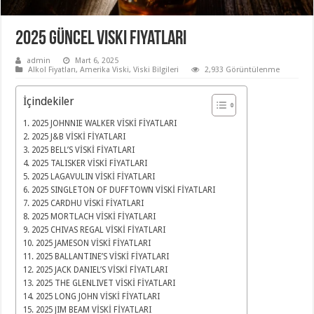
2025 Güncel Viski Fiyatları
admin
Mart 6, 2025
Alkol Fiyatları
,
Amerika Viski
,
Viski Bilgileri
2,933 Görüntülenme
İçindekiler
2025 JOHNNIE WALKER VİSKİ FİYATLARI
2025 J&B VİSKİ FİYATLARI
2025 BELL’S VİSKİ FİYATLARI
2025 TALISKER VİSKİ FİYATLARI
2025 LAGAVULIN VİSKİ FİYATLARI
2025 SINGLETON OF DUFFTOWN VİSKİ FİYATLARI
2025 CARDHU VİSKİ FİYATLARI
2025 MORTLACH VİSKİ FİYATLARI
2025 CHIVAS REGAL VİSKİ FİYATLARI
2025 JAMESON VİSKİ FİYATLARI
2025 BALLANTINE’S VİSKİ FİYATLARI
2025 JACK DANIEL’S VİSKİ FİYATLARI
2025 THE GLENLIVET VİSKİ FİYATLARI
2025 LONG JOHN VİSKİ FİYATLARI
2025 JIM BEAM VİSKİ FİYATLARI