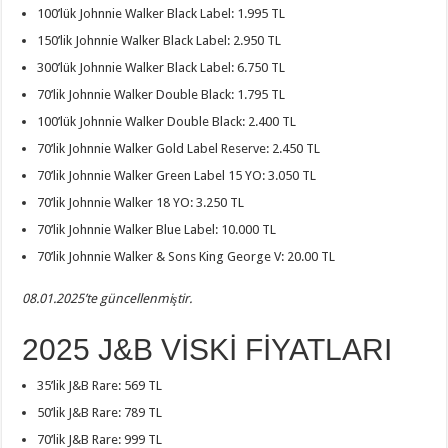
100’lük Johnnie Walker Black Label: 1.995 TL
150’lik Johnnie Walker Black Label: 2.950 TL
300’lük Johnnie Walker Black Label: 6.750 TL
70’lik Johnnie Walker Double Black: 1.795 TL
100’lük Johnnie Walker Double Black: 2.400 TL
70’lik Johnnie Walker Gold Label Reserve: 2.450 TL
70’lik Johnnie Walker Green Label 15 YO: 3.050 TL
70’lik Johnnie Walker 18 YO: 3.250 TL
70’lik Johnnie Walker Blue Label: 10.000 TL
70’lik Johnnie Walker & Sons King George V: 20.00 TL
08.01.2025’te güncellenmiştir.
2025 J&B VİSKİ FİYATLARI
35’lik J&B Rare: 569 TL
50’lik J&B Rare: 789 TL
70’lik J&B Rare: 999 TL