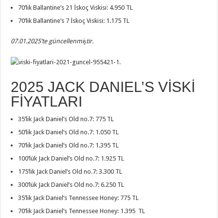
70’lik Ballantine’s 21 İskoç Viskisi: 4.950 TL
70’lik Ballantine’s 7 İskoç Viskisi: 1.175 TL
07.01.2025’te güncellenmiştir.
2025 JACK DANIEL’S VİSKİ
FİYATLARI
35’lik Jack Daniel’s Old no.7: 775 TL
50’lik Jack Daniel’s Old no.7: 1.050 TL
70’lik Jack Daniel’s Old no.7: 1.395 TL
100’lük Jack Daniel’s Old no.7: 1.925 TL
175’lik Jack Daniel’s Old no.7: 3.300 TL
300’lük Jack Daniel’s Old no.7: 6.250 TL
35’lik Jack Daniel’s Tennessee Honey: 775 TL
70’lik Jack Daniel’s Tennessee Honey: 1.395 TL