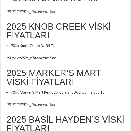
03.02.2025’te güncellenmiştir.
2025 KNOB CREEK VİSKİ
FİYATLARI
70’lik Knob Creek: 3.195 TL
03.02.2025’te güncellenmiştir.
2025 MARKER’S MART
VİSKİ FİYATLARI
70’lik Marker’s Mart Kentucky Straight Bourbon: 2.095 TL
03.02.2025’te güncellenmiştir.
2025 BASİL HAYDEN’S VİSKİ
FİYATLARI