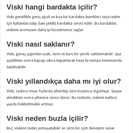
Viski hangi bardakta içilir?
Viski genellikle geniş ağızlı ve kısa bir bardakta (tumbler) veya tadım
için kullanılan tulip (lale şekilli) bardakta servis edilir. Bu bardaklar,
viskinin aromasını daha iyi hissetmenizi sağlar.
Viski nasıl saklanır?
Viski, güneş ışığından uzak, serin ve kuru bir yerde saklanmalıdır. Şişe
açıldıktan sonra kapağı sıkıca kapatılarak hava ile teması minimumda
tutulmalıdır.
Viski yıllandıkça daha mı iyi olur?
Viski, sadece meşe fıçılarda yıllandığı süre boyunca olgunlaşır. Şişeye
alındıktan sonra yıllanma süreci durur. Bu nedenle, viskinin kalitesi
şişede bekletilmekle artmaz.
Viski neden buzla içilir?
Buz, viskinin tadını yumuşatabilir ve serin bir içim deneyimi sunar.