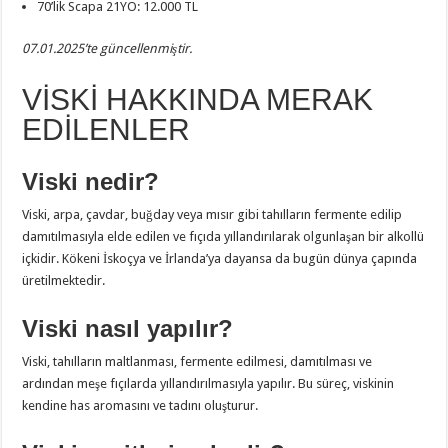
70’lik Scapa 21YO: 12.000 TL
07.01.2025’te güncellenmiştir.
VİSKİ HAKKINDA MERAK
EDİLENLER
Viski nedir?
Viski, arpa, çavdar, buğday veya mısır gibi tahılların fermente edilip
damıtılmasıyla elde edilen ve fıçıda yıllandırılarak olgunlaşan bir alkollü
içkidir. Kökeni İskoçya ve İrlanda’ya dayansa da bugün dünya çapında
üretilmektedir.
Viski nasıl yapılır?
Viski, tahılların maltlanması, fermente edilmesi, damıtılması ve
ardından meşe fıçılarda yıllandırılmasıyla yapılır. Bu süreç, viskinin
kendine has aromasını ve tadını oluşturur.