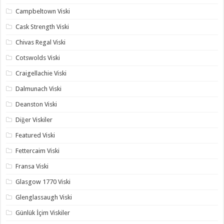
Campbeltown Viski
Cask Strength Viski
Chivas Regal Viski
Cotswolds Viski
Craigellachie Viski
Dalmunach Viski
Deanston Viski
Diğer Viskiler
Featured Viski
Fettercaim Viski
Fransa Viski
Glasgow 1770 Viski
Glenglassaugh Viski
Günlük İçim Viskiler