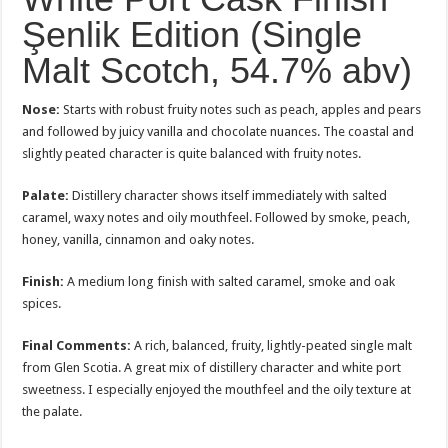
Şenlik Edition (Single
Malt Scotch, 54.7% abv)
Nose:
Starts with robust fruity notes such as peach, apples and pears
and followed by juicy vanilla and chocolate nuances. The coastal and
slightly peated character is quite balanced with fruity notes.
Palate:
Distillery character shows itself immediately with salted
caramel, waxy notes and oily mouthfeel. Followed by smoke, peach,
honey, vanilla, cinnamon and oaky notes.
Finish:
A medium long finish with salted caramel, smoke and oak
spices.
Final Comments:
A rich, balanced, fruity, lightly-peated single malt
from Glen Scotia. A great mix of distillery character and white port
sweetness. I especially enjoyed the mouthfeel and the oily texture at
the palate.