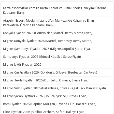
Kartalescortkizlar.com ile Kartal Escort ve Tuzla Escort Deneyimi Üzerine
Kapsamlı Bakış
Ataşehir Escort: Modern İstanbul’un Merkezinde Kaliteli ve Emin
Refakatçilik Üzerine Kapsamlı Bakış
Konyak Fiyatları 2026 (Courvoisier, Martell, Remy Martin Fiyatı)
Migros Konyak Fiyatları 2026 (Martell, Hennessy, Remy Martin)
Migros Şampanya Fiyatları 2026 (Migros Köpüklü Şarap Fiyatı)
Şampanya Fiyatları 2026 (Güncel Köpüklü Şarap Fiyatı)
Migros Likör Fiyatları 2026
Migros Cin Fiyatları 2026 (Gordon’s, Gilbey’s, Beefeater Cin Fiyatı)
Migros Tekila Fiyatları 2026 (Don Julio, Olmeca, Sierra Fiyatı)
Migros Viski Fiyatları 2026 (Ballantines, Chivas Regal, Jack Daniels Fiyatı)
Migros Şarap Fiyatları 2026 (Doluca, Şirince, Buzbağ Fiyatı)
Rom Fiyatları 2026 (Captian Morgan, Havana Club, Bacardi Fiyatı)
Likör Fiyatları 2026 (Malibu, Archers, Safari, Baileys Fiyatı)