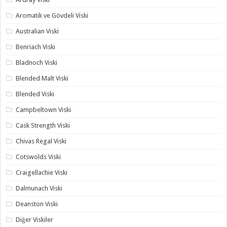
Aromatik ve Gövdeli Viski
Australian Viski
Benriach Viski
Bladnoch Viski
Blended Malt Viski
Blended Viski
Campbeltown Viski
Cask Strength Viski
Chivas Regal Viski
Cotswolds Viski
Craigellachie Viski
Dalmunach Viski
Deanston Viski
Diğer Viskiler