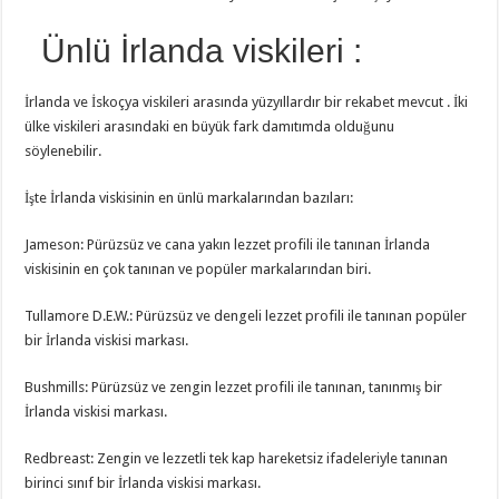
Ünlü İrlanda viskileri :
İrlanda ve İskoçya viskileri arasında yüzyıllardır bir rekabet mevcut . İki
ülke viskileri arasındaki en büyük fark damıtımda olduğunu
söylenebilir.
İşte İrlanda viskisinin en ünlü markalarından bazıları:
Jameson: Pürüzsüz ve cana yakın lezzet profili ile tanınan İrlanda
viskisinin en çok tanınan ve popüler markalarından biri.
Tullamore D.E.W.: Pürüzsüz ve dengeli lezzet profili ile tanınan popüler
bir İrlanda viskisi markası.
Bushmills: Pürüzsüz ve zengin lezzet profili ile tanınan, tanınmış bir
İrlanda viskisi markası.
Redbreast: Zengin ve lezzetli tek kap hareketsiz ifadeleriyle tanınan
birinci sınıf bir İrlanda viskisi markası.