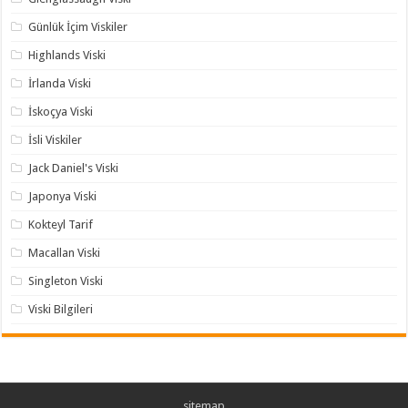
Günlük İçim Viskiler
Highlands Viski
İrlanda Viski
İskoçya Viski
İsli Viskiler
Jack Daniel's Viski
Japonya Viski
Kokteyl Tarif
Macallan Viski
Singleton Viski
Viski Bilgileri
sitemap