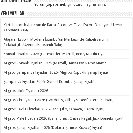
Bir yanıt yazın
Yorum yapabilmek için
oturum açmalısınız
.
Yeni Yazılar
Kartalescortkizlar.com ile Kartal Escort ve Tuzla Escort Deneyimi Üzerine
Kapsamlı Bakış
Ataşehir Escort: Modern İstanbul’un Merkezinde Kaliteli ve Emin
Refakatçilik Üzerine Kapsamlı Bakış
Konyak Fiyatları 2026 (Courvoisier, Martell, Remy Martin Fiyatı)
Migros Konyak Fiyatları 2026 (Martell, Hennessy, Remy Martin)
Migros Şampanya Fiyatları 2026 (Migros Köpüklü Şarap Fiyatı)
Şampanya Fiyatları 2026 (Güncel Köpüklü Şarap Fiyatı)
Migros Likör Fiyatları 2026
Migros Cin Fiyatları 2026 (Gordon’s, Gilbey’s, Beefeater Cin Fiyatı)
Migros Tekila Fiyatları 2026 (Don Julio, Olmeca, Sierra Fiyatı)
Migros Viski Fiyatları 2026 (Ballantines, Chivas Regal, Jack Daniels Fiyatı)
Migros Şarap Fiyatları 2026 (Doluca, Şirince, Buzbağ Fiyatı)