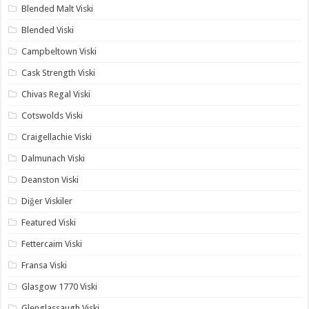
Blended Malt Viski
Blended Viski
Campbeltown Viski
Cask Strength Viski
Chivas Regal Viski
Cotswolds Viski
Craigellachie Viski
Dalmunach Viski
Deanston Viski
Diğer Viskiler
Featured Viski
Fettercaim Viski
Fransa Viski
Glasgow 1770 Viski
Glenglassaugh Viski