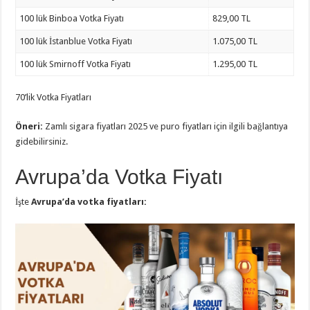
100 lük Binboa Votka Fiyatı
829,00 TL
100 lük İstanblue Votka Fiyatı
1.075,00 TL
100 lük Smirnoff Votka Fiyatı
1.295,00 TL
70’lik Votka Fiyatları
Öneri:
Zamlı sigara fiyatları 2025 ve puro fiyatları için ilgili bağlantıya
gidebilirsiniz.
Avrupa’da Votka Fiyatı
İşte
Avrupa’da votka fiyatları: