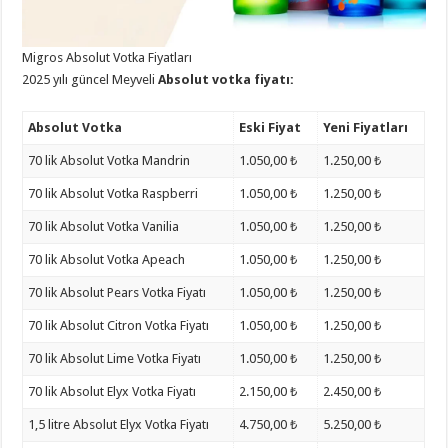
Migros Absolut Votka Fiyatları
2025 yılı güncel Meyveli
Absolut votka fiyatı:
Absolut Votka
Eski Fiyat
Yeni Fiyatları
70 lik Absolut Votka Mandrin
1.050,00 ₺
1.250,00 ₺
70 lik Absolut Votka Raspberri
1.050,00 ₺
1.250,00 ₺
70 lik Absolut Votka Vanilia
1.050,00 ₺
1.250,00 ₺
70 lik Absolut Votka Apeach
1.050,00 ₺
1.250,00 ₺
70 lik Absolut Pears Votka Fiyatı
1.050,00 ₺
1.250,00 ₺
70 lik Absolut Citron Votka Fiyatı
1.050,00 ₺
1.250,00 ₺
70 lik Absolut Lime Votka Fiyatı
1.050,00 ₺
1.250,00 ₺
70 lik Absolut Elyx Votka Fiyatı
2.150,00 ₺
2.450,00 ₺
1,5 litre Absolut Elyx Votka Fiyatı
4.750,00 ₺
5.250,00 ₺