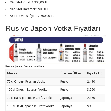
70 cl Stoli Gold: 1.390,00 TL
70 cl Stoli Karamel: 990,00 TL
70 cl Elit votka fiyatı: 2.500,00 TL
Rus ve Japon Votka Fiyatları
Rus ve Japon Votka Fiyatları
Marka
Üretim Ülkesi
Fiyat (TL)
70 cl Onegin Russian Vodka
Rusya
2.490
100 cl Onegin Russian Vodka
Rusya
3.250
70 cl Haku Japanese Craft Vodka
Japonya
2.350
100 cl Haku Japanese Craft Vodka
Japonya
995