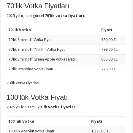
70’lik Votka Fiyatları
2025 yılı için en güncel
70’lik votka fiyatları:
70’lik Votka
Fiyatı
70’lik Smirnoff Votka Fiyatı
950,00 TL
70’lik Smirnoff (North) Votka Fiyatı
799,00 TL
70’lik Smirnoff Green Apple Votka Fiyatı
695,00 TL
70’lik İstanblue Votka Fiyatı
775,00 TL
70’lik Votka Fiyatları
100’lük Votka Fiyatı
2025 yılı için zamlı
70’lik votka fiyatları:
100’lük Votka
Fiyatı
100 lük Absolut Votka Fiyatı
1.225,00 TL