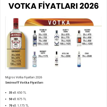
Migros Votka Fiyatları 2026
Smirnoff Votka Fiyatları
35 cl:
650 TL
50 cl:
875 TL
70 cl:
1.175 TL