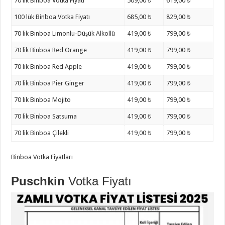
70 lik Binboa Votka Fiyatı
509,00 ₺
619,00 ₺
100 lük Binboa Votka Fiyatı
685,00 ₺
829,00 ₺
70 lik Binboa Limonlu-Düşük Alkollü
419,00 ₺
799,00 ₺
70 lik Binboa Red Orange
419,00 ₺
799,00 ₺
70 lik Binboa Red Apple
419,00 ₺
799,00 ₺
70 lik Binboa Pier Ginger
419,00 ₺
799,00 ₺
70 lik Binboa Mojito
419,00 ₺
799,00 ₺
70 lik Binboa Satsuma
419,00 ₺
799,00 ₺
70 lik Binboa Çilekli
419,00 ₺
799,00 ₺
Binboa Votka Fiyatları
Puschkin
Votka Fiyatı