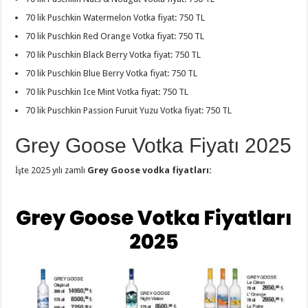
70 lik Puschkin Watermelon Votka fiyat: 750 TL
70 lik Puschkin Red Orange Votka fiyat: 750 TL
70 lik Puschkin Black Berry Votka fiyat: 750 TL
70 lik Puschkin Blue Berry Votka fiyat: 750 TL
70 lik Puschkin Ice Mint Votka fiyat: 750 TL
70 lik Puschkin Passion Furuit Yuzu Votka fiyat: 750 TL
Grey Goose Votka Fiyatı 2025
İşte 2025 yılı zamlı
Grey Goose vodka fiyatları: