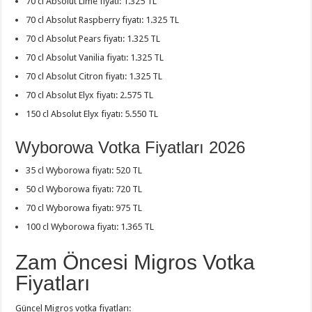
70 cl Absolut Lime fiyatı: 1.325 TL
70 cl Absolut Raspberry fiyatı: 1.325 TL
70 cl Absolut Pears fiyatı: 1.325 TL
70 cl Absolut Vanilia fiyatı: 1.325 TL
70 cl Absolut Citron fiyatı: 1.325 TL
70 cl Absolut Elyx fiyatı: 2.575 TL
150 cl Absolut Elyx fiyatı: 5.550 TL
Wyborowa Votka Fiyatları 2026
35 cl Wyborowa fiyatı: 520 TL
50 cl Wyborowa fiyatı: 720 TL
70 cl Wyborowa fiyatı: 975 TL
100 cl Wyborowa fiyatı: 1.365 TL
Zam Öncesi Migros Votka
Fiyatları
Güncel Migros votka fiyatları: