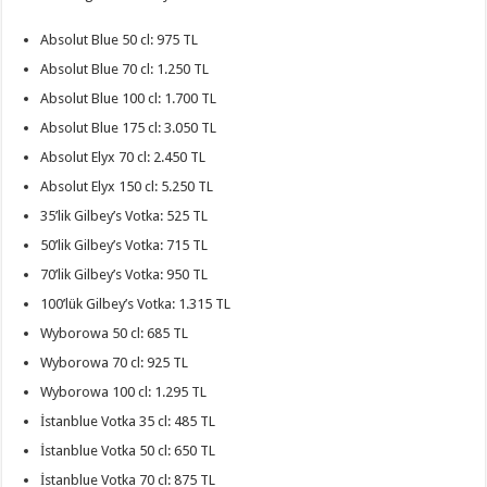
Absolut Blue 50 cl: 975 TL
Absolut Blue 70 cl: 1.250 TL
Absolut Blue 100 cl: 1.700 TL
Absolut Blue 175 cl: 3.050 TL
Absolut Elyx 70 cl: 2.450 TL
Absolut Elyx 150 cl: 5.250 TL
35’lik Gilbey’s Votka: 525 TL
50’lik Gilbey’s Votka: 715 TL
70’lik Gilbey’s Votka: 950 TL
100’lük Gilbey’s Votka: 1.315 TL
Wyborowa 50 cl: 685 TL
Wyborowa 70 cl: 925 TL
Wyborowa 100 cl: 1.295 TL
İstanblue Votka 35 cl: 485 TL
İstanblue Votka 50 cl: 650 TL
İstanblue Votka 70 cl: 875 TL