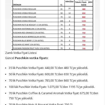
Zamlı Votka Fiyat Listesi
Güncel
Puschkin votka fiyatı:
35 lik Puschkin Votka Fiyatı: 440,00 TL’den 480 TL’ye yükseldi.
50 lik Puschkin Votka Fiyatı: 600,00 TL’den 650 TL’ye yükseldi.
70 lik Puschkin Votka Fiyatı: 785,00 TL’den 860 TL’ye yükseldi.
100 lük Puschkin Votka Fiyatı: 1.075,00 TL’den 1195 TL’ye yükseldi.
70 lik Puschkin Coffee & Caramel Aromalı Votka fiyat: 675,00 TL’den
750 TL’ye yükseldi.
70 lik Puschkin Nuts & Nougat Votka fiyat: 750 TL