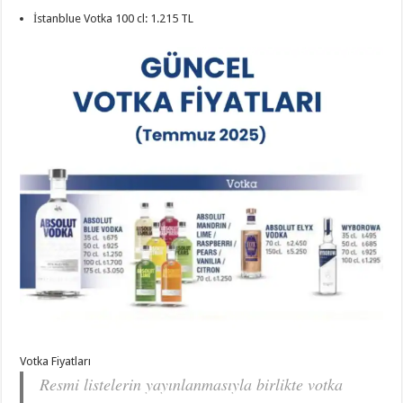
İstanblue Votka 100 cl: 1.215 TL
Votka Fiyatları
Resmi listelerin yayınlanmasıyla birlikte votka