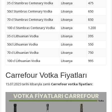
35 cl Stumbras Centenary Vodka
Litvanya
475
50cl Stumbras Centenary Vodka
Litvanya
650
70 cl Stumbras Centenary Vodka
Litvanya
850
100 cl Stumbras Centenary Vodka
Litvanya
1.200
35 cl Lithuanian Vodka
Litvanya
395
50cl Lithuanian Vodka
Litvanya
550
70 cl Lithuanian Vodka
Litvanya
750
100 cl Lithuanian Vodka
Litvanya
995
Carrefour Votka Fiyatları
15.07.2025 tarihi itibarıyla zamlı
Carrefour votka fiyatları: