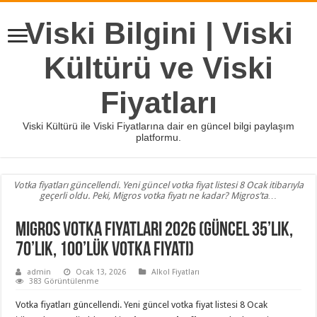
Viski Bilgini | Viski
Kültürü ve Viski
Fiyatları
Viski Kültürü ile Viski Fiyatlarına dair en güncel bilgi paylaşım
platformu.
Votka fiyatları güncellendi. Yeni güncel votka fiyat listesi 8 Ocak itibarıyla
geçerli oldu. Peki, Migros votka fiyatı ne kadar? Migros’ta…
Migros Votka Fiyatları 2026 (Güncel 35’lik,
70’lik, 100’lük Votka Fiyatı)
admin
Ocak 13, 2026
Alkol Fiyatları
383 Görüntülenme
Votka fiyatları güncellendi. Yeni güncel votka fiyat listesi 8 Ocak