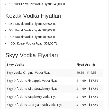
100’lük Hlibny Dar Vodka Fiyatı: 549,00 TL
Kozak Vodka Fiyatları
35cl Kozak Vodka Fiyatı: 229,00 TL
50cl Kozak Vodka Fiyatı: 309,00 TL
70cl Kozak Vodka Fiyatı: 409,00 TL
100cl Kozak Vodka Fiyatı: 559,00 TL
Skyy Vodka Fiyatları
Skyy Vodka
Fiyat Aralığı
Skyy Vodka Original Votka Fiyat
$9.99 – $17.59
Skyy Infusions Pineapple Votka Fiyat
$11.99 – $17.59
Skyy Infusions Wild Strawberry Fiyat
$11.99 – $17.59
Skyy Infusions Raspberry Votka Fiyat
$11.99 – $17.59
Skyy Infusions Georgia Peach Votka Fiyat
$11.99 – $17.59