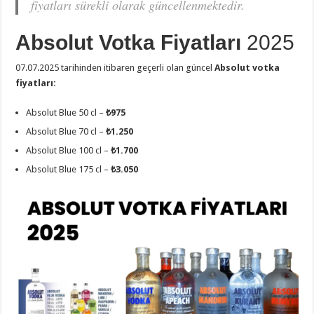
fiyatları sürekli olarak güncellenmektedir.
Absolut Votka Fiyatları
2025
07.07.2025 tarihinden itibaren geçerli olan güncel
Absolut votka
fiyatları:
Absolut Blue 50 cl –
₺975
Absolut Blue 70 cl –
₺1.250
Absolut Blue 100 cl –
₺1.700
Absolut Blue 175 cl –
₺3.050