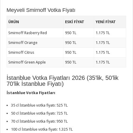
Meyveli Smirnoff Votka Fiyatı
ÜRÜN
ESKI FIYAT
YENI FIYAT
Smirnoff Rasberry Red
950 TL
1.175 TL
Smirnoff Orange
950 TL
1.175 TL
Smirnoff Citrus
950 TL
1.175 TL
Smirnoff Green Apple
950 TL
1.175 TL
İstanblue Votka Fiyatları 2026 (35’lik, 50’lik
70’lik İstanblue Fiyatı)
İstanblue Votka Fiyatları
35 cl İstanblue votka fiyatı: 525 TL
50 cl İstanblue votka fiyatı: 725 TL
70 cl İstanblue votka fiyatı: 950 TL
100 cl İstanblue votka fiyatı: 1.325 TL