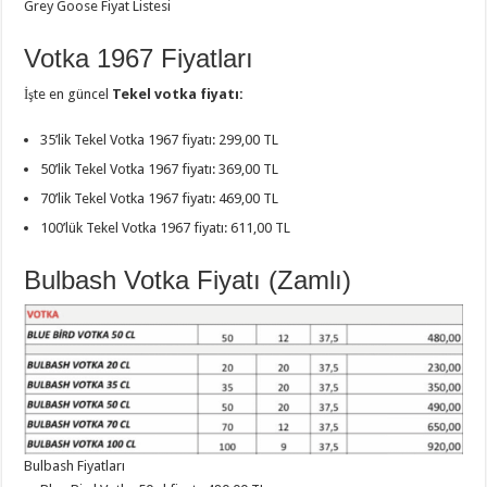
Grey Goose Fiyat Listesi
Votka 1967 Fiyatları
İşte en güncel
Tekel votka fiyatı:
35’lik Tekel Votka 1967 fiyatı: 299,00 TL
50’lik Tekel Votka 1967 fiyatı: 369,00 TL
70’lik Tekel Votka 1967 fiyatı: 469,00 TL
100’lük Tekel Votka 1967 fiyatı: 611,00 TL
Bulbash Votka Fiyatı (Zamlı)
Bulbash Fiyatları