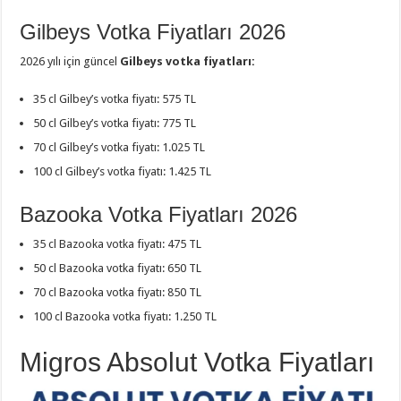
Gilbeys Votka Fiyatları 2026
2026 yılı için güncel
Gilbeys votka fiyatları:
35 cl Gilbey’s votka fiyatı: 575 TL
50 cl Gilbey’s votka fiyatı: 775 TL
70 cl Gilbey’s votka fiyatı: 1.025 TL
100 cl Gilbey’s votka fiyatı: 1.425 TL
Bazooka Votka Fiyatları 2026
35 cl Bazooka votka fiyatı: 475 TL
50 cl Bazooka votka fiyatı: 650 TL
70 cl Bazooka votka fiyatı: 850 TL
100 cl Bazooka votka fiyatı: 1.250 TL
Migros Absolut Votka Fiyatları