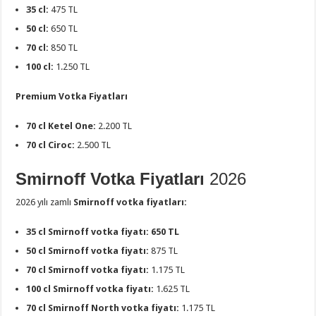
35 cl:
475 TL
50 cl:
650 TL
70 cl:
850 TL
100 cl:
1.250 TL
Premium Votka Fiyatları
70 cl Ketel One:
2.200 TL
70 cl Ciroc:
2.500 TL
Smirnoff Votka Fiyatları
2026
2026 yılı zamlı
Smirnoff votka fiyatları:
35 cl Smirnoff votka fiyatı: 650 TL
50 cl Smirnoff votka fiyatı:
875 TL
70 cl Smirnoff votka fiyatı:
1.175 TL
100 cl Smirnoff votka fiyatı:
1.625 TL
70 cl Smirnoff North votka fiyatı:
1.175 TL