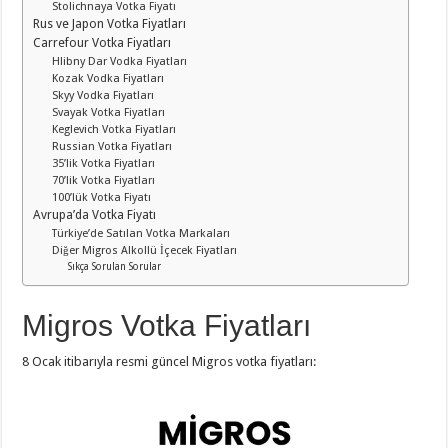
Stolichnaya Votka Fiyatı
Rus ve Japon Votka Fiyatları
Carrefour Votka Fiyatları
Hlibny Dar Vodka Fiyatları
Kozak Vodka Fiyatları
Skyy Vodka Fiyatları
Svayak Votka Fiyatları
Keglevich Votka Fiyatları
Russian Votka Fiyatları
35’lik Votka Fiyatları
70’lik Votka Fiyatları
100’lük Votka Fiyatı
Avrupa’da Votka Fiyatı
Türkiye’de Satılan Votka Markaları
Diğer Migros Alkollü İçecek Fiyatları
Sıkça Sorulan Sorular
Migros Votka Fiyatları
8 Ocak itibarıyla resmi güncel Migros votka fiyatları: