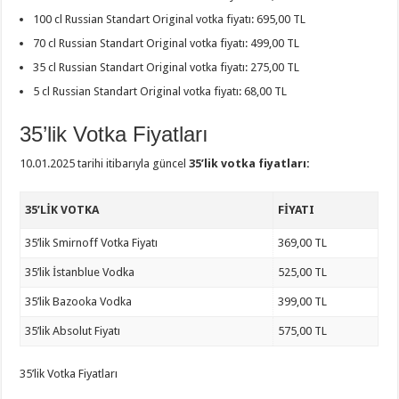
100 cl Russian Standart Original votka fiyatı: 695,00 TL
70 cl Russian Standart Original votka fiyatı: 499,00 TL
35 cl Russian Standart Original votka fiyatı: 275,00 TL
5 cl Russian Standart Original votka fiyatı: 68,00 TL
35’lik Votka Fiyatları
10.01.2025 tarihi itibarıyla güncel
35’lik votka fiyatları:
35’LIK VOTKA
FIYATI
35’lik Smirnoff Votka Fiyatı
369,00 TL
35’lik İstanblue Vodka
525,00 TL
35’lik Bazooka Vodka
399,00 TL
35’lik Absolut Fiyatı
575,00 TL
35’lik Votka Fiyatları