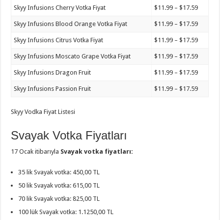
Skyy Infusions Cherry Votka Fiyat
$11.99 – $17.59
Skyy Infusions Blood Orange Votka Fiyat
$11.99 – $17.59
Skyy Infusions Citrus Votka Fiyat
$11.99 – $17.59
Skyy Infusions Moscato Grape Votka Fiyat
$11.99 – $17.59
Skyy Infusions Dragon Fruit
$11.99 – $17.59
Skyy Infusions Passion Fruit
$11.99 – $17.59
Skyy Vodka Fiyat Listesi
Svayak Votka Fiyatları
17 Ocak itibarıyla
Svayak votka fiyatları:
35 lik Svayak votka: 450,00 TL
50 lik Svayak votka: 615,00 TL
70 lik Svayak votka: 825,00 TL
100 lük Svayak votka: 1.1250,00 TL