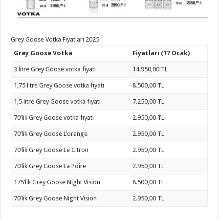
Grey Goose Votka Fiyatları 2025
Grey Goose Votka
Fiyatları (17 Ocak)
3 litre Grey Goose votka fiyatı
14.950,00 TL
1,75 litre Grey Goose votka fiyatı
8.500,00 TL
1,5 litre Grey Goose votka fiyatı
7.250,00 TL
70’lik Grey Goose votka fiyatı
2.950,00 TL
70’lik Grey Goose L’orange
2.950,00 TL
70’lik Grey Goose Le Citron
2.950,00 TL
70’lik Grey Goose La Poire
2.950,00 TL
175’lik Grey Goose Night Vision
8.500,00 TL
70’lik Grey Goose Night Vision
2.950,00 TL