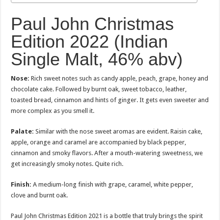
Paul John Christmas
Edition 2022 (Indian
Single Malt, 46% abv)
Nose
:
Rich sweet notes such as candy apple, peach, grape, honey and
chocolate cake. Followed by burnt oak, sweet tobacco, leather,
toasted bread, cinnamon and hints of ginger. It gets even sweeter and
more complex as you smell it.
Palate
:
Similar with the nose sweet aromas are evident. Raisin cake,
apple, orange and caramel are accompanied by black pepper,
cinnamon and smoky flavors. After a mouth-watering sweetness, we
get increasingly smoky notes. Quite rich.
Finish
:
A medium-long finish with grape, caramel, white pepper,
clove and burnt oak.
Paul John Christmas Edition 2021 is a bottle that truly brings the spirit