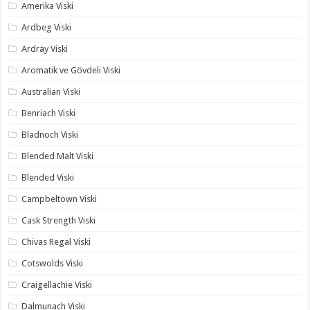
Amerika Viski
Ardbeg Viski
Ardray Viski
Aromatik ve Gövdeli Viski
Australian Viski
Benriach Viski
Bladnoch Viski
Blended Malt Viski
Blended Viski
Campbeltown Viski
Cask Strength Viski
Chivas Regal Viski
Cotswolds Viski
Craigellachie Viski
Dalmunach Viski