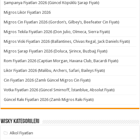
Şampanya Fiyatları 2026 (Güncel Köpüklü Şarap Fiyatı)
Migros Likör Fiyatları 2026
Migros Cin Fiyatları 2026 (Gordon’s, Gilbey’s, Beefeater Cin Fiyatı)
Migros Tekila Fiyatları 2026 (Don Julio, Olmeca, Sierra Fiyatı)
Migros Viski Fiyatları 2026 (Ballantines, Chivas Regal, Jack Daniels Fiyatı)
Migros Şarap Fiyatları 2026 (Doluca, Şirince, Buzbağ Fiyatı)
Rom Fiyatları 2026 (Captian Morgan, Havana Club, Bacardi Fiyatı)
Likör Fiyatları 2026 (Malibu, Archers, Safari, Baileys Fiyatı)
Cin Fiyatları 2026 (Zamlı Güncel Migros Cin Fiyatı)
Votka Fiyatları 2026 (Güncel Smirnoff, İstanblue, Absolut Fiyatı)
Güncel Rakı Fiyatları 2026 (Zamlı Migros Rakı Fiyatı)
Wisky Kategorileri
Alkol Fiyatları