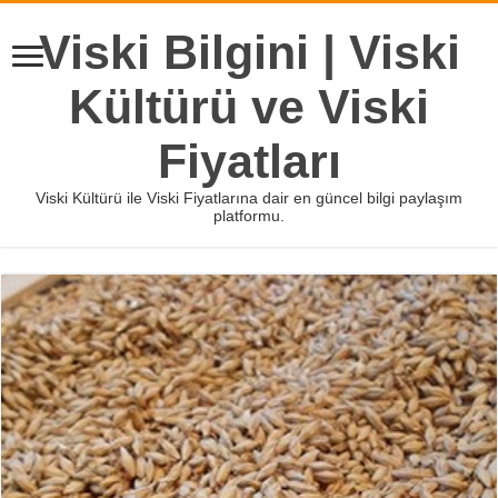
Viski Bilgini | Viski
Kültürü ve Viski
Fiyatları
Viski Kültürü ile Viski Fiyatlarına dair en güncel bilgi paylaşım
platformu.