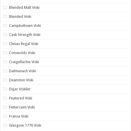
Blended Malt Viski
Blended Viski
Campbeltown Viski
Cask Strength Viski
Chivas Regal Viski
Cotswolds Viski
Craigellachie Viski
Dalmunach Viski
Deanston Viski
Diğer Viskiler
Featured Viski
Fettercaim Viski
Fransa Viski
Glasgow 1770 Viski