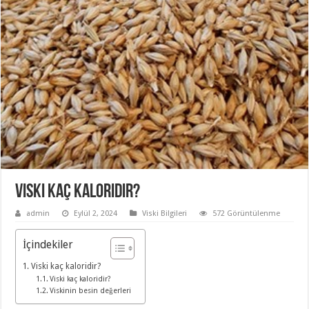
Viski kaç kaloridir?
admin
Eylül 2, 2024
Viski Bilgileri
572 Görüntülenme
İçindekiler
Viski kaç kaloridir?
Viski kaç kaloridir?
Viskinin besin değerleri