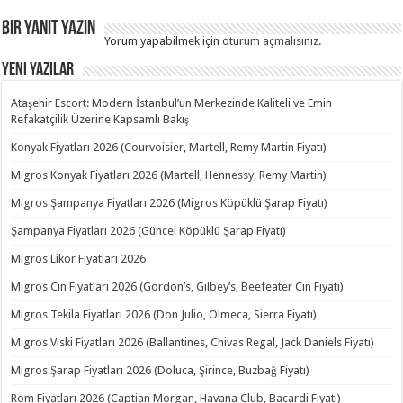
Bir yanıt yazın
Yorum yapabilmek için
oturum açmalısınız
.
Yeni Yazılar
Ataşehir Escort: Modern İstanbul’un Merkezinde Kaliteli ve Emin
Refakatçilik Üzerine Kapsamlı Bakış
Konyak Fiyatları 2026 (Courvoisier, Martell, Remy Martin Fiyatı)
Migros Konyak Fiyatları 2026 (Martell, Hennessy, Remy Martin)
Migros Şampanya Fiyatları 2026 (Migros Köpüklü Şarap Fiyatı)
Şampanya Fiyatları 2026 (Güncel Köpüklü Şarap Fiyatı)
Migros Likör Fiyatları 2026
Migros Cin Fiyatları 2026 (Gordon’s, Gilbey’s, Beefeater Cin Fiyatı)
Migros Tekila Fiyatları 2026 (Don Julio, Olmeca, Sierra Fiyatı)
Migros Viski Fiyatları 2026 (Ballantines, Chivas Regal, Jack Daniels Fiyatı)
Migros Şarap Fiyatları 2026 (Doluca, Şirince, Buzbağ Fiyatı)
Rom Fiyatları 2026 (Captian Morgan, Havana Club, Bacardi Fiyatı)