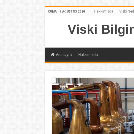
Hakkımızda
Viski Ned
CUMA , 7 AĞUSTOS 2026
Viski Bilgi
Anasayfa
Hakkımızda