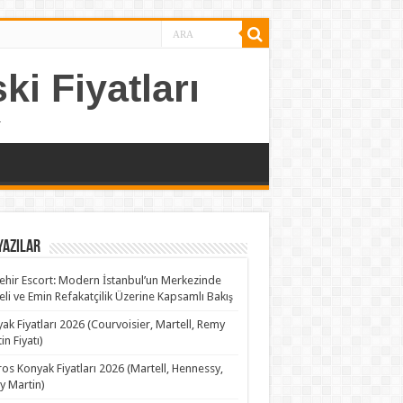
ki Fiyatları
.
Yazılar
ehir Escort: Modern İstanbul’un Merkezinde
teli ve Emin Refakatçilik Üzerine Kapsamlı Bakış
ak Fiyatları 2026 (Courvoisier, Martell, Remy
in Fiyatı)
os Konyak Fiyatları 2026 (Martell, Hennessy,
 Martin)