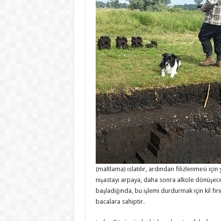
(maltlama) ıslatılır, ardından filizlenmesi için
nişastayı arpaya, daha sonra alkole dönüşec
başladığında, bu işlemi durdurmak için kil fırı
bacalara sahiptir.