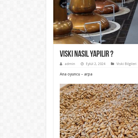
Viski nasıl yapılır ?
admin
Eylül 2, 2024
Viski Bilgileri
Ana oyuncu – arpa