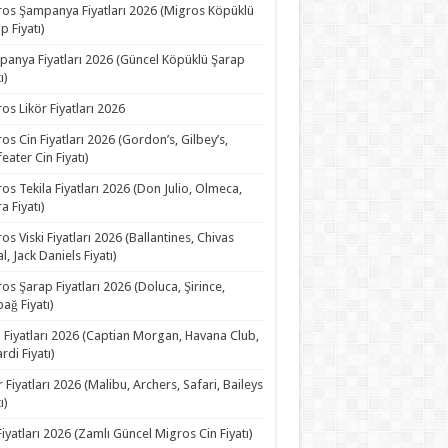
os Şampanya Fiyatları 2026 (Migros Köpüklü
p Fiyatı)
anya Fiyatları 2026 (Güncel Köpüklü Şarap
ı)
os Likör Fiyatları 2026
os Cin Fiyatları 2026 (Gordon’s, Gilbey’s,
eater Cin Fiyatı)
os Tekila Fiyatları 2026 (Don Julio, Olmeca,
a Fiyatı)
os Viski Fiyatları 2026 (Ballantines, Chivas
l, Jack Daniels Fiyatı)
os Şarap Fiyatları 2026 (Doluca, Şirince,
ağ Fiyatı)
Fiyatları 2026 (Captian Morgan, Havana Club,
rdi Fiyatı)
r Fiyatları 2026 (Malibu, Archers, Safari, Baileys
ı)
Fiyatları 2026 (Zamlı Güncel Migros Cin Fiyatı)