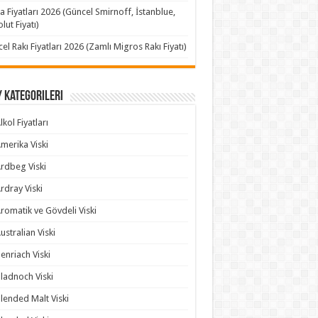
a Fiyatları 2026 (Güncel Smirnoff, İstanblue,
lut Fiyatı)
el Rakı Fiyatları 2026 (Zamlı Migros Rakı Fiyatı)
 Kategorileri
lkol Fiyatları
merika Viski
rdbeg Viski
rdray Viski
romatik ve Gövdeli Viski
ustralian Viski
enriach Viski
ladnoch Viski
lended Malt Viski