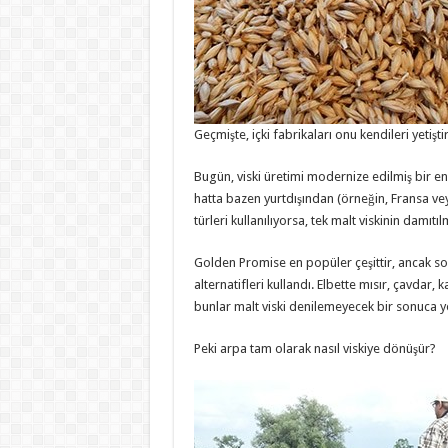
Geçmişte, içki fabrikaları onu kendileri yetişti
Bugün, viski üretimi modernize edilmiş bir e
hatta bazen yurtdışından (örneğin, Fransa vey
türleri kullanılıyorsa, tek malt viskinin damıtı
Golden Promise en popüler çeşittir, ancak son
alternatifleri kullandı. Elbette mısır, çavdar,
bunlar malt viski denilemeyecek bir sonuca y
Peki arpa tam olarak nasıl viskiye dönüşür?