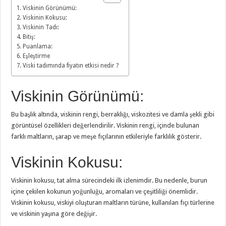
Viskinin Görünümü:
Viskinin Kokusu:
Viskinin Tadı:
Bitiş:
Puanlama:
Eşleştirme
Viski tadımında fiyatın etkisi nedir ?
Viskinin Görünümü:
Bu başlık altında, viskinin rengi, berraklığı, viskozitesi ve damla şekli gibi
görüntüsel özellikleri değerlendirilir. Viskinin rengi, içinde bulunan
farklı maltların, şarap ve meşe fıçılarının etkileriyle farklılık gösterir.
Viskinin Kokusu:
Viskinin kokusu, tat alma sürecindeki ilk izlenimdir. Bu nedenle, burun
içine çekilen kokunun yoğunluğu, aromaları ve çeşitliliği önemlidir.
Viskinin kokusu, viskiyi oluşturan maltların türüne, kullanılan fıçı türlerine
ve viskinin yaşına göre değişir.