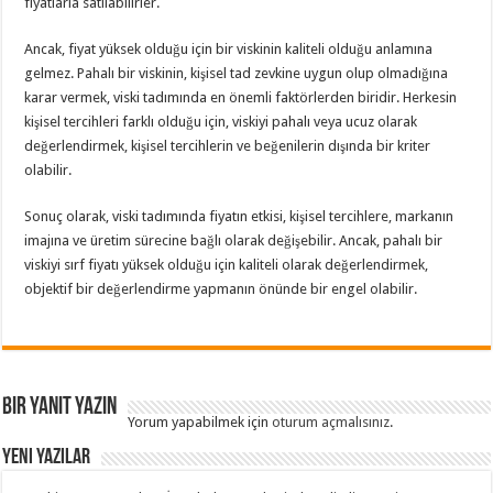
fiyatlarla satılabilirler.
Ancak, fiyat yüksek olduğu için bir viskinin kaliteli olduğu anlamına
gelmez. Pahalı bir viskinin, kişisel tad zevkine uygun olup olmadığına
karar vermek, viski tadımında en önemli faktörlerden biridir. Herkesin
kişisel tercihleri farklı olduğu için, viskiyi pahalı veya ucuz olarak
değerlendirmek, kişisel tercihlerin ve beğenilerin dışında bir kriter
olabilir.
Sonuç olarak, viski tadımında fiyatın etkisi, kişisel tercihlere, markanın
imajına ve üretim sürecine bağlı olarak değişebilir. Ancak, pahalı bir
viskiyi sırf fiyatı yüksek olduğu için kaliteli olarak değerlendirmek,
objektif bir değerlendirme yapmanın önünde bir engel olabilir.
Bir yanıt yazın
Yorum yapabilmek için
oturum açmalısınız
.
Yeni Yazılar