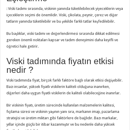
: Viski tadımı sırasında, viskinin yanında tüketilebilecek yiyeceklerin veya
içeceklerin seçimi de önemlidir. Viski, çikolata, peynir, çerez ve diğer
tatların yanında tüketilebilir ve bu şekilde farklı tatlar keşfedilebilir.
Bu başlıklar, viski tadımı ve değerlendirmesi sırasında dikkat edilmesi
gereken önemli noktaları kapsar ve tadım deneyimini daha keyifli ve
öğretici hale getirir.
Viski tadımında fiyatın etkisi
nedir ?
Viski tadımında fiyat, birçok farklı faktöre bağlı olarak etkisi değişebilir.
Bazı insanlar, yüksek fiyatlı viskilerin kaliteli olduğuna inanırken,
diğerleri daha uygun fiyatlı viskilerin de kaliteli olabileceğine inanırlar.
Bir viskinin fiyatı, üretim sürecinde kullanılan malzemelerin kalitesi,
fıçılama süresi ve viskinin yaşının yanı sıra, markanın imajı, pazarlama
stratejisi ve üretim miktarı gibi faktörlere de bağlıdır. Bazı markalar,
yıllar içinde güçlü bir itibar kazanmıştır ve bu nedenle daha yüksek