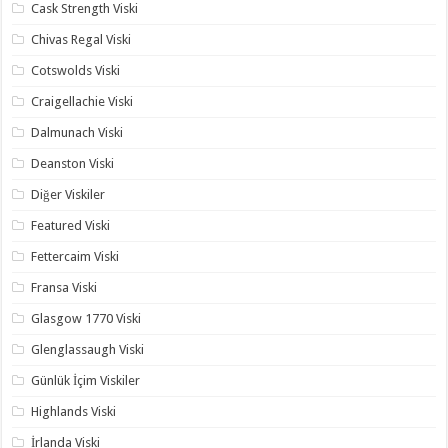
Cask Strength Viski
Chivas Regal Viski
Cotswolds Viski
Craigellachie Viski
Dalmunach Viski
Deanston Viski
Diğer Viskiler
Featured Viski
Fettercaim Viski
Fransa Viski
Glasgow 1770 Viski
Glenglassaugh Viski
Günlük İçim Viskiler
Highlands Viski
İrlanda Viski