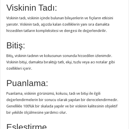
Viskinin Tadı:
Viskinin tadı, viskinin içinde bulunan bileşenlerin ve fıçıların etkisini
yansıtır. Viskinin tadı, ağızda kalan özelliklerin yanı sıra damakta
hissedilen tatların kompleksitesi ve dengesi ile değerlendirilir.
Bitiş:
Bitiş, viskinin tadının ve kokusunun sonunda hissedilen izlenimdir.
Viskinin bitişi, damakta bıraktığı tatlı, ekşi, tuzlu veya acı notalar gibi
özellikleri içerir.
Puanlama:
Puanlama, viskinin görünümü, kokusu, tadı ve bitişi ile ilgili
değerlendirmelerin bir sonucu olarak yapılan bir derecelendirmedir.
Genellikle 100’lük bir skalada yapılır ve bir viskinin kalitesinin objektif
bir şekilde ölçülmesine yardımcı olur.
Eşleştirme