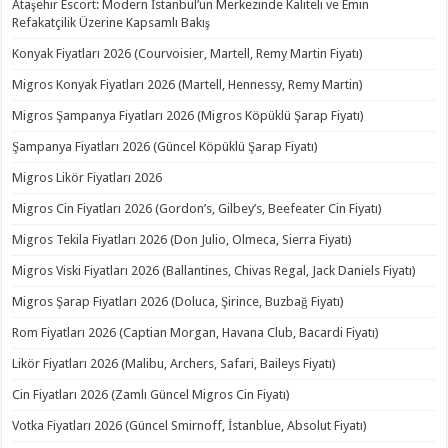
Ataşehir Escort: Modern İstanbul’un Merkezinde Kaliteli ve Emin
Refakatçilik Üzerine Kapsamlı Bakış
Konyak Fiyatları 2026 (Courvoisier, Martell, Remy Martin Fiyatı)
Migros Konyak Fiyatları 2026 (Martell, Hennessy, Remy Martin)
Migros Şampanya Fiyatları 2026 (Migros Köpüklü Şarap Fiyatı)
Şampanya Fiyatları 2026 (Güncel Köpüklü Şarap Fiyatı)
Migros Likör Fiyatları 2026
Migros Cin Fiyatları 2026 (Gordon’s, Gilbey’s, Beefeater Cin Fiyatı)
Migros Tekila Fiyatları 2026 (Don Julio, Olmeca, Sierra Fiyatı)
Migros Viski Fiyatları 2026 (Ballantines, Chivas Regal, Jack Daniels Fiyatı)
Migros Şarap Fiyatları 2026 (Doluca, Şirince, Buzbağ Fiyatı)
Rom Fiyatları 2026 (Captian Morgan, Havana Club, Bacardi Fiyatı)
Likör Fiyatları 2026 (Malibu, Archers, Safari, Baileys Fiyatı)
Cin Fiyatları 2026 (Zamlı Güncel Migros Cin Fiyatı)
Votka Fiyatları 2026 (Güncel Smirnoff, İstanblue, Absolut Fiyatı)