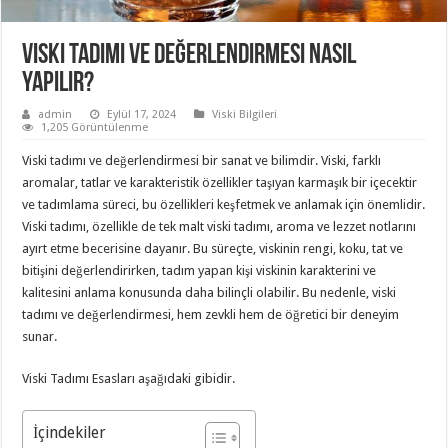
Viski tadımı ve değerlendirmesi nasıl
yapılır?
admin
Eylül 17, 2024
Viski Bilgileri
1,205 Görüntülenme
Viski tadımı ve değerlendirmesi bir sanat ve bilimdir. Viski, farklı
aromalar, tatlar ve karakteristik özellikler taşıyan karmaşık bir içecektir
ve tadımlama süreci, bu özellikleri keşfetmek ve anlamak için önemlidir.
Viski tadımı, özellikle de tek malt viski tadımı, aroma ve lezzet notlarını
ayırt etme becerisine dayanır. Bu süreçte, viskinin rengi, koku, tat ve
bitişini değerlendirirken, tadım yapan kişi viskinin karakterini ve
kalitesini anlama konusunda daha bilinçli olabilir. Bu nedenle, viski
tadımı ve değerlendirmesi, hem zevkli hem de öğretici bir deneyim
sunar.
Viski Tadımı Esasları aşağıdaki gibidir.
İçindekiler