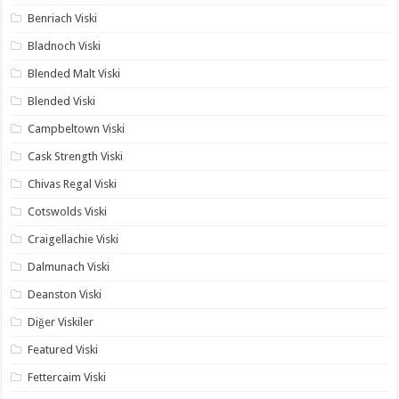
Benriach Viski
Bladnoch Viski
Blended Malt Viski
Blended Viski
Campbeltown Viski
Cask Strength Viski
Chivas Regal Viski
Cotswolds Viski
Craigellachie Viski
Dalmunach Viski
Deanston Viski
Diğer Viskiler
Featured Viski
Fettercaim Viski