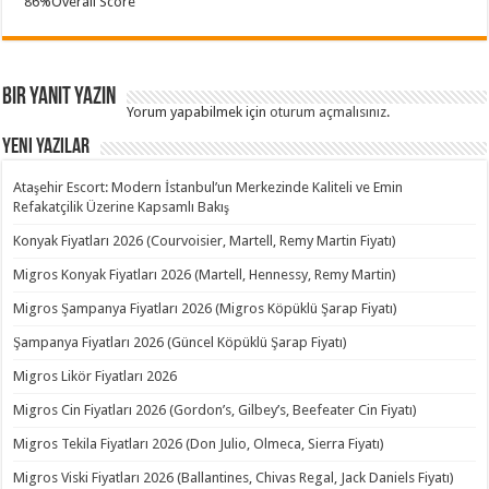
86
%
Overall Score
Bir yanıt yazın
Yorum yapabilmek için
oturum açmalısınız
.
Yeni Yazılar
Ataşehir Escort: Modern İstanbul’un Merkezinde Kaliteli ve Emin
Refakatçilik Üzerine Kapsamlı Bakış
Konyak Fiyatları 2026 (Courvoisier, Martell, Remy Martin Fiyatı)
Migros Konyak Fiyatları 2026 (Martell, Hennessy, Remy Martin)
Migros Şampanya Fiyatları 2026 (Migros Köpüklü Şarap Fiyatı)
Şampanya Fiyatları 2026 (Güncel Köpüklü Şarap Fiyatı)
Migros Likör Fiyatları 2026
Migros Cin Fiyatları 2026 (Gordon’s, Gilbey’s, Beefeater Cin Fiyatı)
Migros Tekila Fiyatları 2026 (Don Julio, Olmeca, Sierra Fiyatı)
Migros Viski Fiyatları 2026 (Ballantines, Chivas Regal, Jack Daniels Fiyatı)