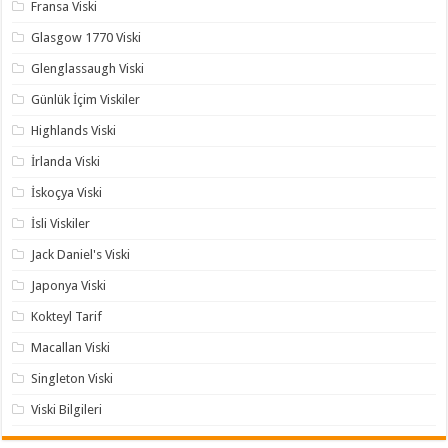
Fransa Viski
Glasgow 1770 Viski
Glenglassaugh Viski
Günlük İçim Viskiler
Highlands Viski
İrlanda Viski
İskoçya Viski
İsli Viskiler
Jack Daniel's Viski
Japonya Viski
Kokteyl Tarif
Macallan Viski
Singleton Viski
Viski Bilgileri