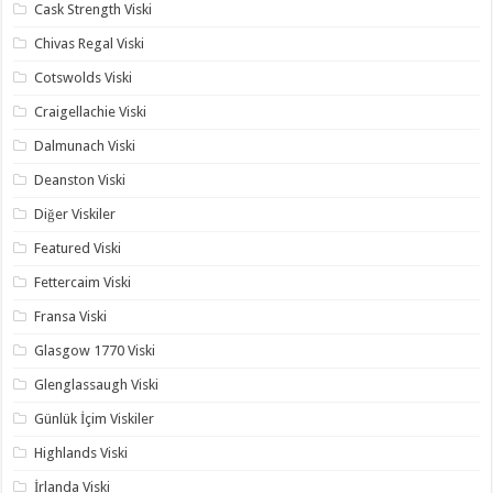
Cask Strength Viski
Chivas Regal Viski
Cotswolds Viski
Craigellachie Viski
Dalmunach Viski
Deanston Viski
Diğer Viskiler
Featured Viski
Fettercaim Viski
Fransa Viski
Glasgow 1770 Viski
Glenglassaugh Viski
Günlük İçim Viskiler
Highlands Viski
İrlanda Viski