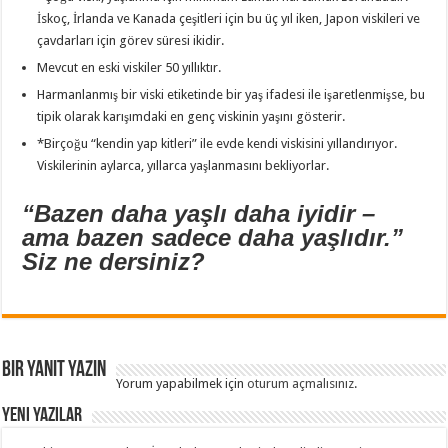
İskoç, İrlanda ve Kanada çeşitleri için bu üç yıl iken, Japon viskileri ve
çavdarları için görev süresi ikidir.
Mevcut en eski viskiler 50 yıllıktır.
Harmanlanmış bir viski etiketinde bir yaş ifadesi ile işaretlenmişse, bu
tipik olarak karışımdaki en genç viskinin yaşını gösterir.
*Birçoğu “kendin yap kitleri” ile evde kendi viskisini yıllandırıyor.
Viskilerinin aylarca, yıllarca yaşlanmasını bekliyorlar.
“Bazen daha yaşlı daha iyidir –
ama bazen sadece daha yaşlıdır.”
Siz ne dersiniz?
Bir yanıt yazın
Yorum yapabilmek için
oturum açmalısınız
.
Yeni Yazılar