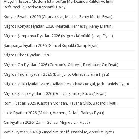
Ataşehir Escort: Modern İstanbul’un Merkezinde Kaliteli ve Emin
Refakatçilik Üzerine Kapsamlı Bakış
Konyak Fiyatları 2026 (Courvoisier, Martell, Remy Martin Fiyatı)
Migros Konyak Fiyatları 2026 (Martell, Hennessy, Remy Martin)
Migros Şampanya Fiyatları 2026 (Migros Köpüklü Şarap Fiyatı)
Şampanya Fiyatları 2026 (Güncel Köpüklü Şarap Fiyatı)
Migros Likör Fiyatları 2026
Migros Cin Fiyatları 2026 (Gordon’s, Gilbey’s, Beefeater Cin Fiyatı)
Migros Tekila Fiyatları 2026 (Don Julio, Olmeca, Sierra Fiyatı)
Migros Viski Fiyatları 2026 (Ballantines, Chivas Regal, Jack Daniels Fiyatı)
Migros Şarap Fiyatları 2026 (Doluca, Şirince, Buzbağ Fiyatı)
Rom Fiyatları 2026 (Captian Morgan, Havana Club, Bacardi Fiyatı)
Likör Fiyatları 2026 (Malibu, Archers, Safari, Baileys Fiyatı)
Cin Fiyatları 2026 (Zamlı Güncel Migros Cin Fiyatı)
Votka Fiyatları 2026 (Güncel Smirnoff, İstanblue, Absolut Fiyatı)