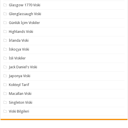
Glasgow 1770 Viski
Glenglassaugh Viski
Günlük İçim Viskiler
Highlands Viski
İrlanda Viski
İskoçya Viski
İsli Viskiler
Jack Daniel's Viski
Japonya Viski
Kokteyl Tarif
Macallan Viski
Singleton Viski
Viski Bilgileri