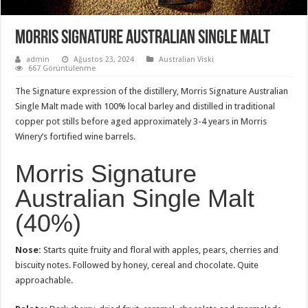
Morris Signature Australian Single Malt
admin
Ağustos 23, 2024
Australian Viski
667 Görüntülenme
The Signature expression of the distillery, Morris Signature Australian
Single Malt made with 100% local barley and distilled in traditional
copper pot stills before aged approximately 3-4 years in Morris
Winery’s fortified wine barrels.
Morris Signature
Australian Single Malt
(40%)
Nose:
Starts quite fruity and floral with apples, pears, cherries and
biscuity notes. Followed by honey, cereal and chocolate. Quite
approachable.