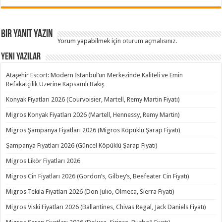
Bir yanıt yazın
Yorum yapabilmek için
oturum açmalısınız
.
Yeni Yazılar
Ataşehir Escort: Modern İstanbul’un Merkezinde Kaliteli ve Emin
Refakatçilik Üzerine Kapsamlı Bakış
Konyak Fiyatları 2026 (Courvoisier, Martell, Remy Martin Fiyatı)
Migros Konyak Fiyatları 2026 (Martell, Hennessy, Remy Martin)
Migros Şampanya Fiyatları 2026 (Migros Köpüklü Şarap Fiyatı)
Şampanya Fiyatları 2026 (Güncel Köpüklü Şarap Fiyatı)
Migros Likör Fiyatları 2026
Migros Cin Fiyatları 2026 (Gordon’s, Gilbey’s, Beefeater Cin Fiyatı)
Migros Tekila Fiyatları 2026 (Don Julio, Olmeca, Sierra Fiyatı)
Migros Viski Fiyatları 2026 (Ballantines, Chivas Regal, Jack Daniels Fiyatı)