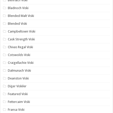
Benriach Viski
Bladnoch Viski
Blended Malt Viski
Blended Viski
Campbeltown Viski
Cask Strength Viski
Chivas Regal Viski
Cotswolds Viski
Craigellachie Viski
Dalmunach Viski
Deanston Viski
Diğer Viskiler
Featured Viski
Fettercaim Viski
Fransa Viski