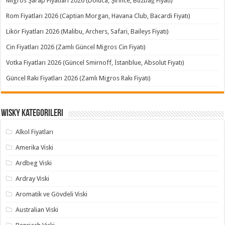
Migros Şarap Fiyatları 2026 (Doluca, Şirince, Buzbağ Fiyatı)
Rom Fiyatları 2026 (Captian Morgan, Havana Club, Bacardi Fiyatı)
Likör Fiyatları 2026 (Malibu, Archers, Safari, Baileys Fiyatı)
Cin Fiyatları 2026 (Zamlı Güncel Migros Cin Fiyatı)
Votka Fiyatları 2026 (Güncel Smirnoff, İstanblue, Absolut Fiyatı)
Güncel Rakı Fiyatları 2026 (Zamlı Migros Rakı Fiyatı)
Wisky Kategorileri
Alkol Fiyatları
Amerika Viski
Ardbeg Viski
Ardray Viski
Aromatik ve Gövdeli Viski
Australian Viski