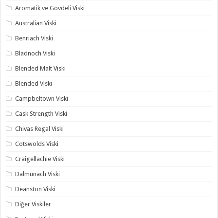
Aromatik ve Gövdeli Viski
Australian Viski
Benriach Viski
Bladnoch Viski
Blended Malt Viski
Blended Viski
Campbeltown Viski
Cask Strength Viski
Chivas Regal Viski
Cotswolds Viski
Craigellachie Viski
Dalmunach Viski
Deanston Viski
Diğer Viskiler