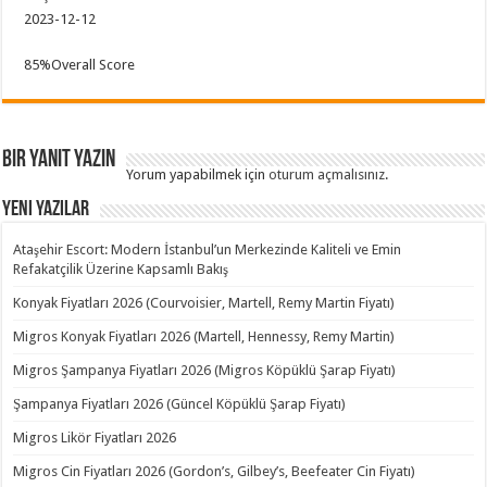
2023-12-12
85
%
Overall Score
Bir yanıt yazın
Yorum yapabilmek için
oturum açmalısınız
.
Yeni Yazılar
Ataşehir Escort: Modern İstanbul’un Merkezinde Kaliteli ve Emin
Refakatçilik Üzerine Kapsamlı Bakış
Konyak Fiyatları 2026 (Courvoisier, Martell, Remy Martin Fiyatı)
Migros Konyak Fiyatları 2026 (Martell, Hennessy, Remy Martin)
Migros Şampanya Fiyatları 2026 (Migros Köpüklü Şarap Fiyatı)
Şampanya Fiyatları 2026 (Güncel Köpüklü Şarap Fiyatı)
Migros Likör Fiyatları 2026
Migros Cin Fiyatları 2026 (Gordon’s, Gilbey’s, Beefeater Cin Fiyatı)