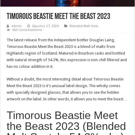
Timorous Beastie Meet the Beast 2023
admin
Ağustos 27, 2024
Blended Malt Viski
663 Görüntülenme
The latest release from the independent bottler Douglas Laing,
Timorous Beastie Meet the Beast 2023 is a blend of malts from
Highlands region of Scotland. Matured in Bourbon casks and bottled
with natural strength of 54.3%, this expression is non-chill filtered and
has no colour addition in it.
Without a doubt, the most interesting detail about Timorous Beastie
Meet the Beast 2023 is it’s unusual label design. The whisky comes
with specially designed glasses, that allows you to see the hidden
artwork on the label. In other words, it allows you to meet the beast…
Timorous Beastie Meet
the Beast 2023 (Blended